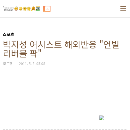
본문 바로가기
스포츠
박지성 어시스트 해외반응 "언빌
리버블 팍"
모르겐
2011. 5. 9. 05:08