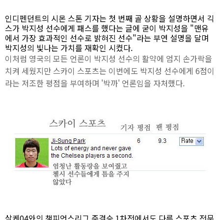
인디펜던트의 시몬 스톤 기자는 첫 번째 골 상황을 설명하면서 긱
스가 박지성 선수에게 패스를 했다는 글에 굳이 박지성을 "맨유
에서 가장 효과적인 선수로 밝혀진 선수"라는 부연 설명을 달며
박지성의 빛나는 가치를 재확인 시켰다.
이처럼 영국의 모든 언론이 박지성 선수의 활약에 엄지 손가락을
치켜 세웠지만 스카이 스포츠는 이번에도 박지성 선수에게 6점이
라는 저조한 평점을 부여하며 '박까' 언론임을 자처했다.
살케04와의 챔피언스리그 준결승 1차전에서도 다른 스포츠 전문