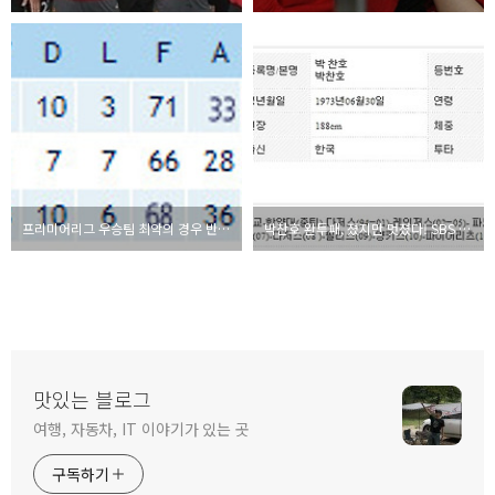
프리미어리그 우승팀 최악의 경우 반칙 횟수로 결정
박찬호 완투패, 졌지만 멋졌다! SBS CNBC 해설은 꽝
맛있는 블로그
여행, 자동차, IT 이야기가 있는 곳
구독하기