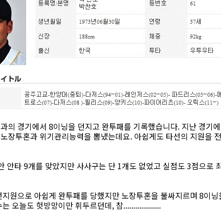
과의 경기에서 8이닝을 던지고 완투패를 기록했습니다. 지난 경기에 
해 노장투혼과 위기관리능력을 뽐냈는데요. 아쉽게도 타선의 지원을 전
안 안타 9개를 맞았지만 사사구는 단 1개도 없었고 실점도 3점으로
선지원으로 아쉽게 완투패를 당했지만 노장투혼을 불싸지르며 8이닝
도 헛방망이만 휘두르던데, 참...................