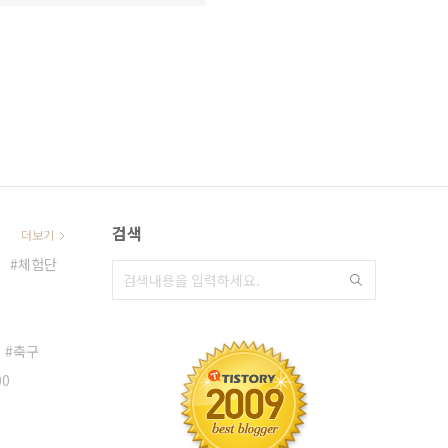
검색
더보기
체험단
축구
00