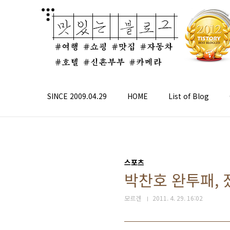
본문 바로가기
SINCE 2009.04.29
HOME
List of Blog
스포츠
박찬호 완투패, 졌
모르겐
2011. 4. 29. 16:02