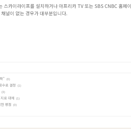
서는 스카이라이프를 설치하거나 아프리카 TV 또는 SBS CNBC 홈페
C 채널이 없는 경우가 대부분입니다.
팍"
(0)
횟수로 결정
(1)
(3)
미지로 대체
(1)
의한 평점
(0)