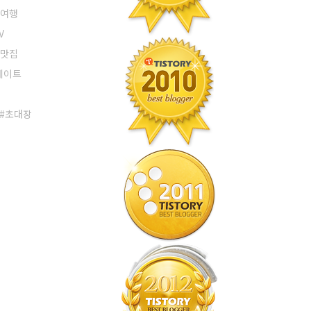
 여행
V
 맛집
데이트
초대장