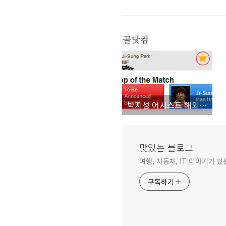
박지성 어시스트 해외반응 "언빌리버블 팍"
맛있는 블로그
여행, 자동차, IT 이야기가 있
구독하기