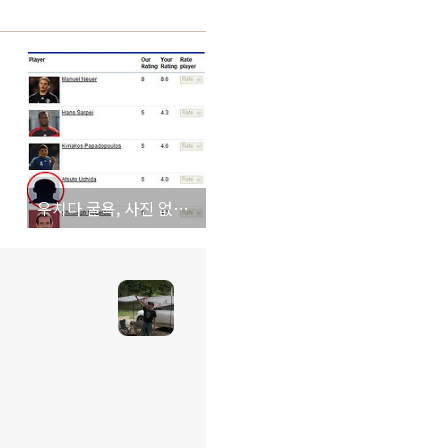
우치다 굴욕, 사진 없어 차두리 닮은 이미지로 대체