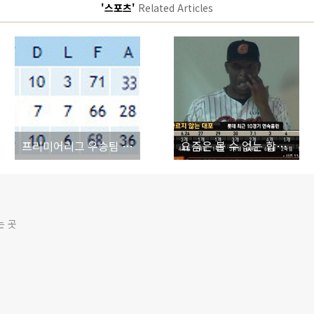
'스포츠'
Related Articles
프리미어리그 우승팀 최악의 경우 반칙 횟수로 결정
요즘은 볼 수 없는 합성같은 롯데의 기록
는 곳