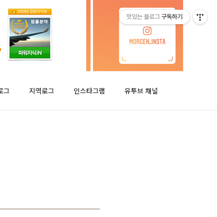
맛있는 블로그
구독하기
로그
지역로그
인스타그램
유투브 채널