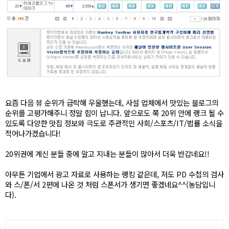
요즘 다음 뷰 순위가 급락해 우울했는데, 사설 업체에서 맛있는 블로그의
순위를 고평가해주니 정말 힘이 납니다. 앞으로도 쭉 20위 안에 랭크 될 수
있도록 다양한 맛집 정보와 극도로 주관적인 사회/스포츠/IT/법률 소식을
적어나가겠습니다!
20위권에 계신 분들 중에 알고 지내는 분들이 많아서 더욱 반갑네요!!
아무튼 기업에서 광고 자료로 사용하는 랭킹 같은데, 저도 PD 수첩의 검사
와 스/폰/서 2편에 나온 것 처럼 스폰서가 생기면 좋겠네요^^(농담입니
다).