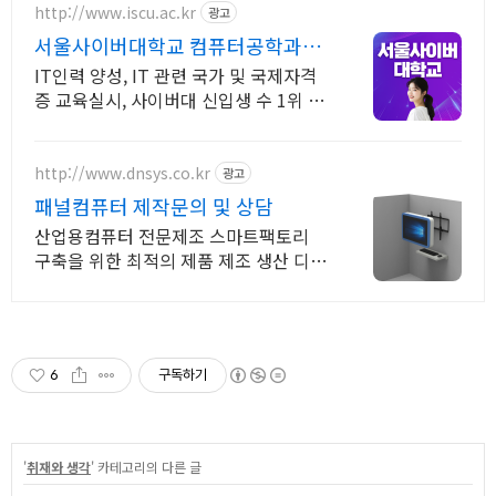
http://www.iscu.ac.kr
광고
서울사이버대학교 컴퓨터공학과
2026 가을학기 신편입생
IT인력 양성, IT 관련 국가 및 국제자격
증 교육실시, 사이버대 신입생 수 1위 장
학금 지급 1위, 학사 석사 박사 온라인복
수학위까지
http://www.dnsys.co.kr
광고
패널컴퓨터 제작문의 및 상담
산업용컴퓨터 전문제조 스마트팩토리
구축을 위한 최적의 제품 제조 생산 디앤
시스
6
구독하기
'
취재와 생각
' 카테고리의 다른 글