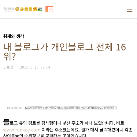
본문 바로가기
취재와 생각
내 블로그가 개인블로그 전체 16
위?
모르겐
2010. 6. 10. 07:34
블
로그 유입 경로를 검색했더니 낯선 주소가 하나 보였습니다. 바로
www.rankey.com
이라는 주소였는데요. 뭔가 해서 클릭해봤더니 각종
사이트들의 순위정보를 공개하는 곳이었습니다.