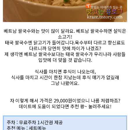
베트남 쌀국수와는 맛이 많이 달라요. 베트남 쌀국수하면 설익은
소고기!
태국 쌀국수엔 닭고기가 들어갑니다.육수부터 다르고 향신료도
다르니까 당연히 맛에 차이가 나겠죠?
제 생각엔 베트남 쌀국수보다는 태국 쌀국수가 우리나라 사람들
입맛에 더 맞을 것 같습니다.
식사를 마치면 후식이 나오는데,
식사를 마치고 시간이 한참 지났는데 후식 얘기가 없길래
그냥 나왔어요.
자 이렇게 해서 가격은 29,000원이었으니 나름 저렴하죠?
데이트에 도움이 되었다면 추천 쾅~ 눌러주세요!
주차 : 무료주차 1시간권 제공
추천 메뉴 : 세트메뉴