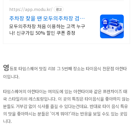
https://app.modu.kr/
광고
주차장 찾을 땐 모두의주차장 검색
부터 결제까지 한번에!
모두의주차장 처음 이용하는 고객 누구
나! 신규가입 50% 할인 쿠폰 증정
영
등포 타임스퀘어 맛집 리뷰 그 5번째 장소는 타이음식 전문점 아한타
이입니다.
타임스퀘어의 아한타이는 여의도에 있는 아한타이와 같은 프렌차이즈 태
국 스타일리쉬 레스토랑입니다.
이 곳의 특징은 타이음식을 좋아하지 않는
분들도 거부감 없이 식사를 즐길 수 있다는건데요. 반대로 타이 음식 특유
의 맛을 좋아하시는 분들은 '이게 뭐야?'라는 반응을 보일 수도 있는 곳입
니다.