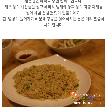
얌운센은 태국식 당면 샐러드입니다.
새우 등의 해산물을 넣고 해파리 냉채와 양파 등의 각종 야채를
넣어 새콤 달콤한 맛이 일품이에요.
단, 땅콩이 들어가기 때문에 땅콩을 싫어하시는 분은 미리 말씀하
셔야 합니다.