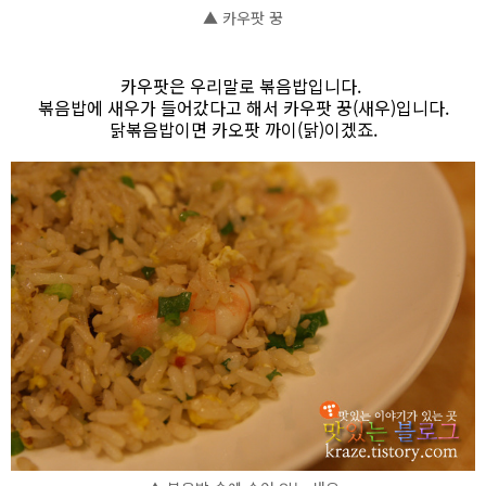
▲ 카우팟 꿍
카우팟은 우리말로 볶음밥입니다.
볶음밥에 새우가 들어갔다고 해서 카우팟 꿍(새우)입니다.
닭볶음밥이면 카오팟 까이(닭)이겠죠.