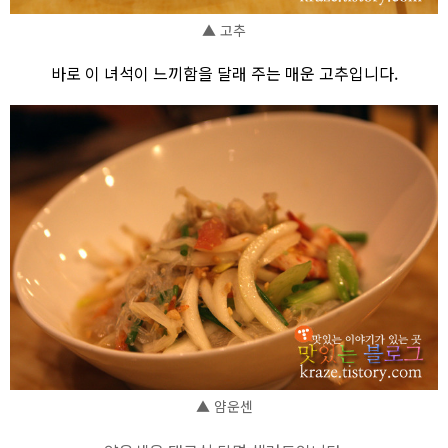
▲ 고추
바로 이 녀석이 느끼함을 달래 주는 매운 고추입니다.
▲ 얌운센