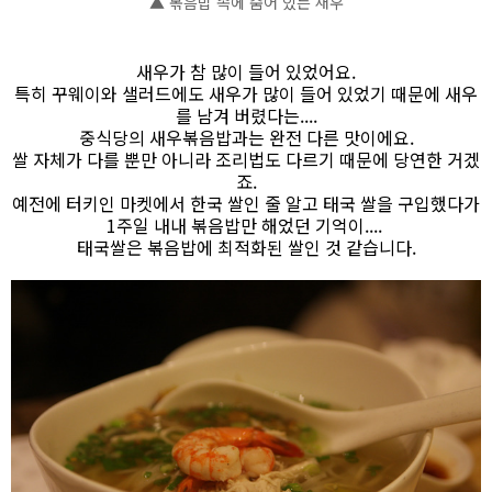
▲ 볶음밥 속에 숨어 있는 새우
새우가 참 많이 들어 있었어요.
특히 꾸웨이와 샐러드에도 새우가 많이 들어 있었기 때문에 새우
를 남겨 버렸다는....
중식당의 새우볶음밥과는 완전 다른 맛이에요.
쌀 자체가 다를 뿐만 아니라 조리법도 다르기 때문에 당연한 거겠
죠.
예전에 터키인 마켓에서 한국 쌀인 줄 알고 태국 쌀을 구입했다가
1주일 내내 볶음밥만 해었던 기억이....
태국쌀은 볶음밥에 최적화된 쌀인 것 같습니다.