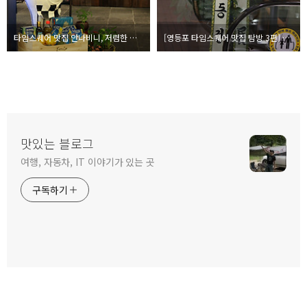
타임스퀘어 맛집 안나비니, 저렴한 세트메뉴와 봉골레
[영등포 타임스퀘어 맛집 탐방 3편] park & 느리게, 슬로우 푸드!
맛있는 블로그
여행, 자동차, IT 이야기가 있는 곳
구독하기