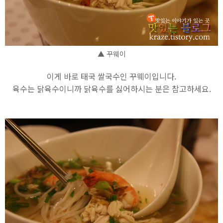
▲ 꾸웨이
이게 바로 태국 쌀국수인 꾸웨이입니다.
육수는 닭육수이니까 닭육수를 싫어하시는 분은 참고하세요.