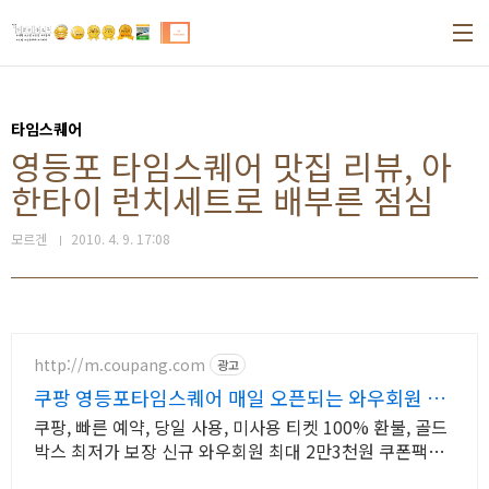
본문 바로가기
타임스퀘어
영등포 타임스퀘어 맛집 리뷰, 아
한타이 런치세트로 배부른 점심
모르겐
2010. 4. 9. 17:08
http://m.coupang.com
광고
쿠팡 영등포타임스퀘어 매일 오픈되는 와우회원 특
가
쿠팡, 빠른 예약, 당일 사용, 미사용 티켓 100% 환불, 골드
박스 최저가 보장 신규 와우회원 최대 2만3천원 쿠폰팩
+5% 추가적립 혜택! 여행도 이제 쿠팡에서!