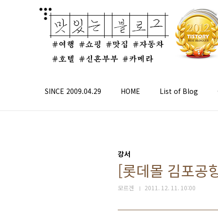
본문 바로가기
SINCE 2009.04.29
HOME
List of Blog
강서
[롯데몰 김포공항
모르겐
2011. 12. 11. 10:00