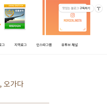
맛있는 블로그
구독하기
로그
지역로그
인스타그램
유투브 채널
, 오가다