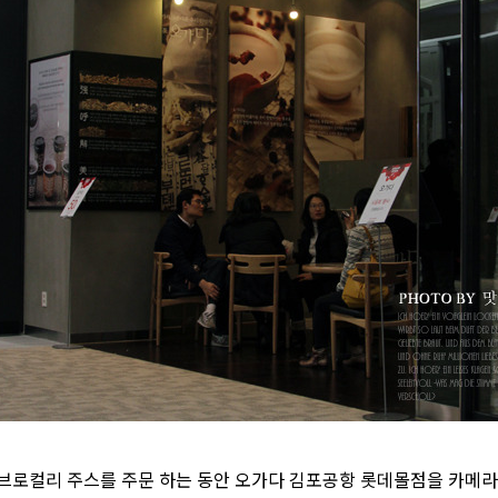
브로컬리 주스를 주문 하는 동안 오가다 김포공항 롯데몰점을 카메라