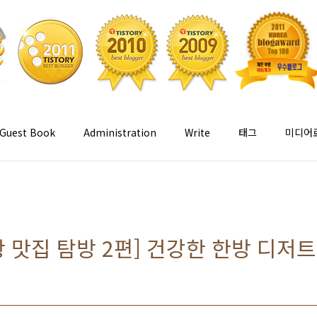
Guest Book
Administration
Write
태그
미디어
 맛집 탐방 2편] 건강한 한방 디저트