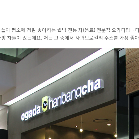
커플이 평소에 정말 좋아하는 웰빙 전통 차(음료) 전문점 오가다입니
 한방 차들이 있는데요. 저는 그 중에서 사과브로컬리 주스를 가장 좋