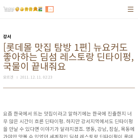
본문 바로가기
강서
[롯데몰 맛집 탐방 1편] 뉴요커도
좋아하는 딤섬 레스토랑 딘타이펑,
국물이 끝내줘요
모르겐
2011. 12. 11. 02:23
요즘 한국에서 뜨는 맛집이라고 말하기에는 한국에 진출한지 너
무 많은 시간이 흐른 딘타이펑. 하지만 강서지역에서도 딘타이펑
을 만날 수 있다면 이야기가 달라지겠죠. 명동, 강남, 잠실, 목동에
가야만 맛볼 수 있었던 세계적인 딤섬 레스토랑 딘타이펑이 롯데