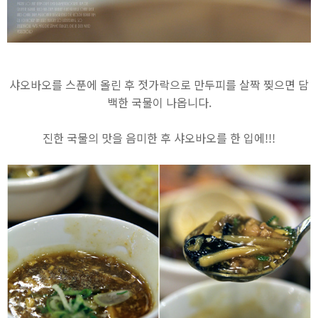
샤오바오를 스푼에 올린 후 젓가락으로 만두피를 살짝 찢으면 담
백한 국물이 나옵니다.
진한 국물의 맛을 음미한 후 샤오바오를 한 입에!!!