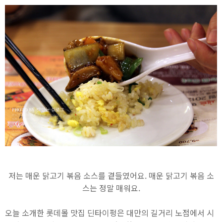
저는 매운 닭고기 볶음 소스를 곁들였어요. 매운 닭고기 볶음 소
스는 정말 매워요.
오늘 소개한 롯데몰 맛집 딘타이펑은 대만의 길거리 노점에서 시