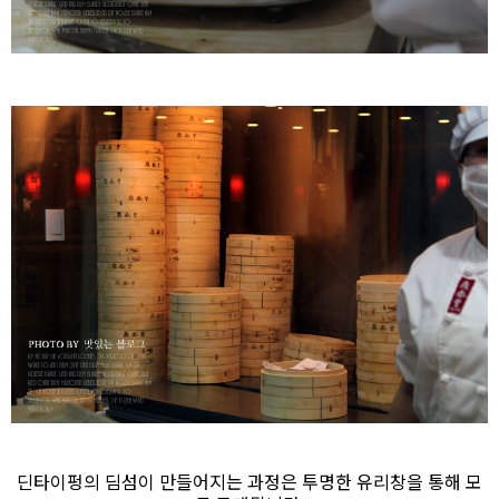
딘타이펑의 딤섬이 만들어지는 과정은 투명한 유리창을 통해 모