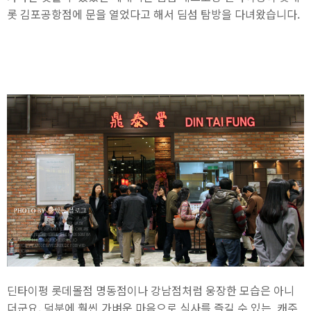
롯 김포공항점에 문을 열었다고 해서 딤섬 탐방을 다녀왔습니다.
딘타이펑 롯데몰점 명동점이나 강남점처럼 웅장한 모습은 아니
더군요. 덕분에 훨씬 가벼운 마음으로 식사를 즐길 수 있는 캐주