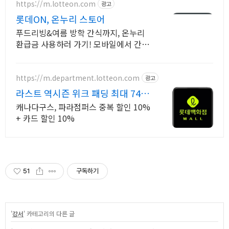
https://m.lotteon.com
광고
롯데ON, 온누리 스토어
푸드리빙&여름 방학 간식까지, 온누리
환급금 사용하러 가기! 모바일에서 간편
쇼핑
https://m.department.lotteon.com
광고
라스트 역시즌 위크 패딩 최대 74%
할인
캐나다구스, 파라점퍼스 중복 할인 10%
+ 카드 할인 10%
51
구독하기
'
강서
' 카테고리의 다른 글