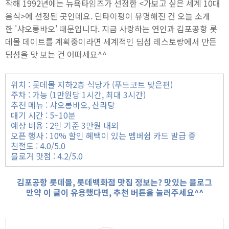
작해 1992년에는 뉴욕타임즈가 선정한 <가보고 싶은 세계 10대
음식>에 선정된 곳인데요. 딘타이펑이 유명해진 건 오늘 소개
한 '샤오룽바오' 때문입니다. 지금 사랑하는 연인과 김포공항 롯
데몰 데이트를 계획중이라면 세계적인 딤섬 레스토랑에서 만든
딤섬을 맛 보는 건 어떠세요^^
위치 : 롯데몰 지하2층 식당가 (푸드코트 맞은편)
주차 : 가능 (1만원당 1시간, 최대 3시간)
추천 메뉴 : 샤오롱바오, 산라탕
대기 시간 : 5~10분
예상 비용 : 2인 기준 3만원 내외
오픈 행사 : 10% 할인 혜택이 있는 멤버쉽 카드 발급 중
친절도 : 4.0/5.0
블로거 맛점 : 4.2/5.0
김포공항 롯데몰, 롯데백화점 맛집 정보는? 맛있는 블로그
만약 이 글이 유용했다면, 추천 버튼을 눌러주세요^^