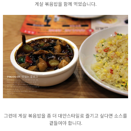
게살 볶음밥을 함께 먹었습니다.
그런데 게살 볶음밥을 좀 더 대만스타일로 즐기고 싶다면 소스를
곁들여야 합니다.