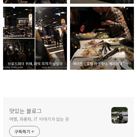
브로드웨이 뷔페, 화덕 피자가 남달라
메이필드호텔 바앤펍M, 해피아워 "좋아"
맛있는 블로그
여행, 자동차, IT 이야기가 있는 곳
구독하기