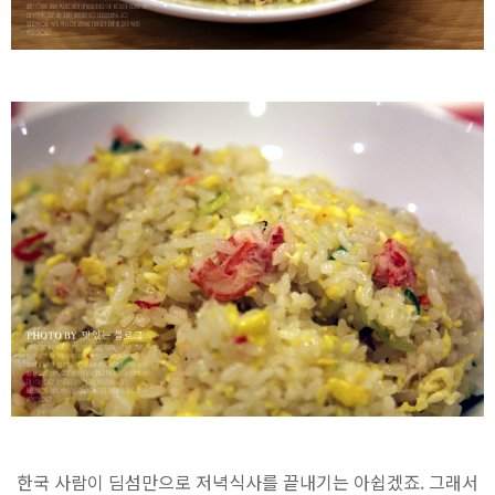
한국 사람이 딤섬만으로 저녁식사를 끝내기는 아쉽겠죠. 그래서