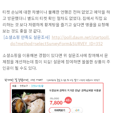
티켓 손님에 대한 차별이나 불쾌한 언행은 전혀 없었고 예약을 하
고 방문했더니 별도의 티켓 확인 절차도 없었다. 집에서 직접 요
리하는 것 보다 저렴하게 황계탕을 즐기고 싶다면 앵콜을 요청해
보는 것도 좋을 것 같다.
[소셜쇼핑 만족도 설문조사]
http://poll.daum.net/startpoll.
do?method=selectSurveyForm&SURVEY_ID=352
소셜쇼핑을 이용해본 경험이 있다면 위 설문조사에 참여해서 문
제점을 개선하는데 힘이 되길! 설문에 참여하면 쏠쏠한 상품의 주
인공이 될 수도 있다.