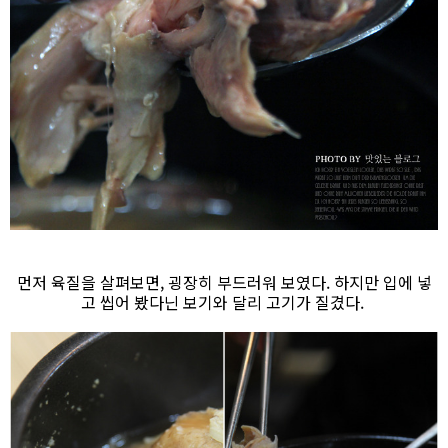
먼저 육질을 살펴보면, 굉장히 부드러워 보였다. 하지만 입에 넣
고 씹어 봤다닌 보기와 달리 고기가 질겼다.