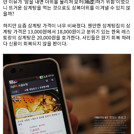
던 이유가 '땀을 내면 더위를 물리쳐 보허(補虛)하기 위함'이었으
니 뜨거운 삼계탕을 먹는 것으로도 삼복더위를 이겨낼 수 있지 않
을까?
하지만 요즘 삼계탕 가격이 너무 비싸졌다. 웬만한 삼계탕집의 삼
계탕 가격은 13,000원에서 18,000원이고 분위기 있는 한옥 레스
토랑의 삼계탕은 20,000원을 호가한다. 서민들은 원기 회복 하려
다 신용이 회복되지 않을 판이다.