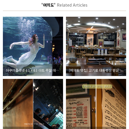
'여의도'
Related Articles
아쿠아플라넷 63 + 63 아트 주말 데이트, 주차비부터 맛집까지
[여의도 맛집] 고기로 대통령상 받은 주신정