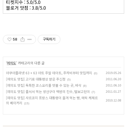
티켓지수 : 5.0/5.0
블로거 맛점 : 3.8/5.0
58
구독하기
'
여의도
' 카테고리의 다른 글
아쿠아플라넷 63 + 63 아트 주말 데이트, 주차비부터 맛집까지
2019.05.26
(0)
[여의도 맛집] 고기로 대통령상 받은 주신정
2011.06.20
(5)
[여의도 맛집] 독특한 코스요리를 맛볼 수 있는 곳, 바삭
2011.06.10
(8)
[여의도 맛집] 줄서서 먹는 생선구이 백반의 진수, 털보고된이
2011.01.27
(7)
[여의도 맛집] 사르코지 프랑스 대통령이 즐겨 먹는 빵, 에릭 케제르
2010.12.08
의 베이커리
(15)