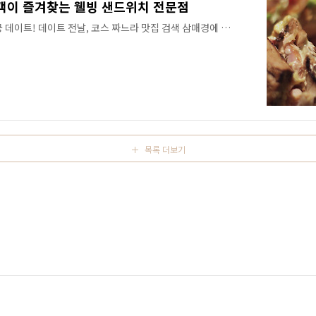
광객이 즐겨찾는 웰빙 샌드위치 전문점
 데이트! 데이트 전날, 코스 짜느라 맛집 검색 삼매경에 빠
통의동 맛집, 삼청동 맛집, 안국동 맛집, 인사동 맛집, 효
 볼 거에요. 그런데 오늘 소개할 퀴즈노스 서브 트윈트리
 레이더망에 걸리지 않은 숨은 맛집입니다. 특히 트윈트리점
 영양사 자격증이 있는 사장님이 만들어서인지 다른 점에
단골 손님이 많은 곳인데, 아래 사진처럼 외국인 단골 손님
변에 대사관도 많고, 경복궁, 인사동 등 유적지와 관광지가
브에서는 샌드위치 종류가 정..
목록 더보기