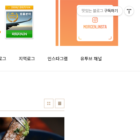
맛있는 블로그
구독하기
로그
지역로그
인스타그램
유투브 채널