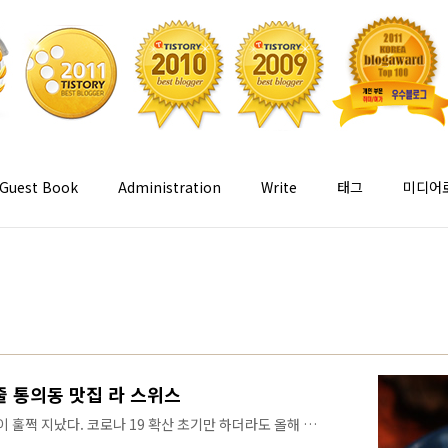
Guest Book
Administration
Write
태그
미디어
 통의동 맛집 라 스위스
 훌쩍 지났다. 코로나 19 확산 초기만 하더라도 올해 봄
데, 1년 넘게 대유행이 이어져오면서 해외여행 계획은 사실