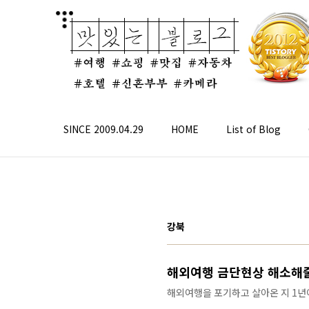
본문 바로가기
SINCE 2009.04.29
HOME
List of Blog
강북
해외여행 금단현상 해소해줄
해외여행을 포기하고 살아온 지 1년이
엔 해외여행을 갈 수 있을 줄 알았는