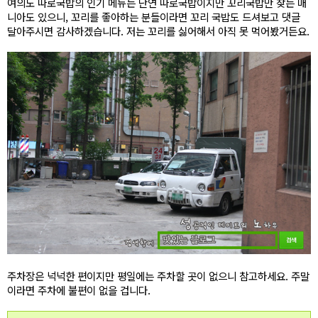
여의도 따로국밥의 인기 메뉴는 단연 따로국밥이지만 꼬리국밥만 찾는 매
니아도 있으니, 꼬리를 좋아하는 분들이라면 꼬리 국밥도 드셔보고 댓글
달아주시면 감사하겠습니다. 저는 꼬리를 싫어해서 아직 못 먹어봤거든요.
주차장은 넉넉한 편이지만 평일에는 주차할 곳이 없으니 참고하세요. 주말
이라면 주차에 불편이 없을 겁니다.