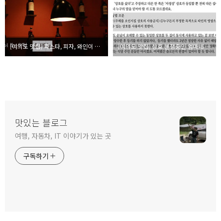
[여의도 맛집] 파스타, 피자, 와인이 있는 스패뉴에서 간단한 식사
[여의도 맛집] 상호 분쟁중인 엄마네 손맛 식당
맛있는 블로그
여행, 자동차, IT 이야기가 있는 곳
구독하기