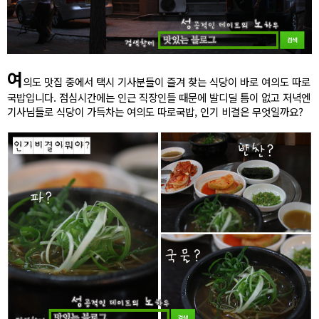
여
의도 맛집 중에서 택시 기사분들이 즐겨 찾는 식당이 바로 여의도 따로
국밥입니다. 점심시간에는 인근 직장인들 때문에 발디딜 틈이 없고 저녁엔
기사님들로 식당이 가득차는 여의도 따로국밥, 인기 비결은 무엇일까요?