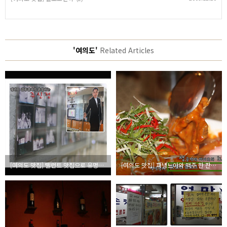
'여의도'
Related Articles
[여의도 맛집] 탤런트 맛집으로 유명한 주신정 (갈비살+차돌박이)
[여의도 맛집] 파냉느아와 맥주 한 잔 하기 좋은 란나타이