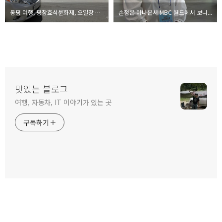
봉평 여행, 평창효석문화제, 오일장 등 볼거리 먹거리 '그레잇'
손정은 아나운서 MBC 월드에서 보니...
맛있는 블로그
여행, 자동차, IT 이야기가 있는 곳
구독하기