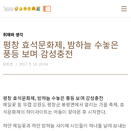
본문 바로가기
취재와 생각
평창 효석문화제, 밤하늘 수놓은
풍등 보며 감성충전
모르겐
2017. 9. 10. 20:04
평창 효석문화제, 밤하늘 수놓은 풍등 보며 감성충전
메밀꽃 필 무렵 강원도 평창군 봉평면에서 열리는 가을 축제, 효
석문화제의 하이라이트는 어둠이 찾아온 후 시작한다.
하얀 메밀꽃과 까만 밤하늘 사이에 시민들이 하나둘 날려 보내는