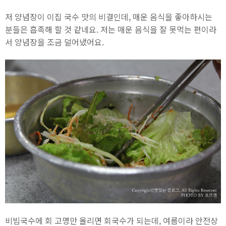
저 양념장이 이집 국수 맛의 비결인데, 매운 음식을 좋아하시는
분들은 흡족해 할 것 같네요. 저는 매운 음식을 잘 못먹는 편이라
서 양념장을 조금 덜어냈어요.
비빔국수에 회 고명만 올리면 회국수가 되는데, 여름이라 안전상