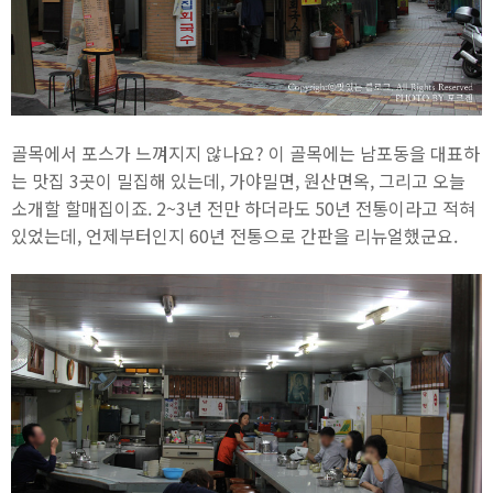
골목에서 포스가 느껴지지 않나요? 이 골목에는 남포동을 대표하
는 맛집 3곳이 밀집해 있는데, 가야밀면, 원산면옥, 그리고 오늘
소개할 할매집이죠. 2~3년 전만 하더라도 50년 전통이라고 적혀
있었는데, 언제부터인지 60년 전통으로 간판을 리뉴얼했군요.