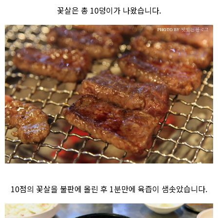
꽃살은 총 10덩이가 나왔습니다.
10점의 꽃살을 불판에 올린 후 1분만에 육즙이 샘솟았습니다.