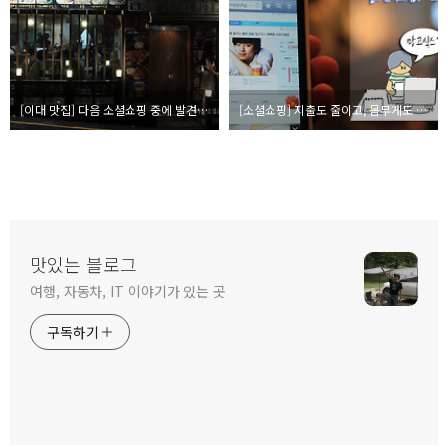
[이대 맛집] 다음 소셜쇼핑 중에 발견한 맛집 1편, 노다메 카레
[소셜쇼핑] 지출도 줄이고, 몸무게도 줄이는 나만의 다이어트 음식~
맛있는 블로그
여행, 자동차, IT 이야기가 있는 곳
구독하기