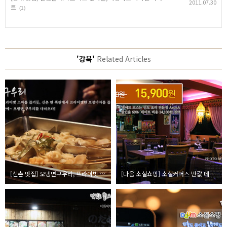
2011.07.30
트
(1)
'강북'
Related Articles
[신촌 맛집] 오뎅면구우리, 프라이빗 포장마차란 바로 이런 것!
[다음 소셜쇼핑] 소셜커머스 반값 데이트, 즐거움은 두 배