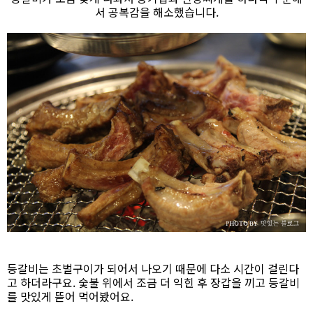
서 공복감을 해소했습니다.
등갈비는 초벌구이가 되어서 나오기 때문에 다소 시간이 걸린다
고 하더라구요. 숯불 위에서 조금 더 익힌 후 장갑을 끼고 등갈비
를 맛있게 뜯어 먹어봤어요.