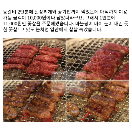
등갈비 2인분에 된장찌개와 공기밥까지 먹었는데 아직까지 이용
가능 금액이 10,000원이나 남았더라구요. 그래서 1인분에
11,000원인 꽃살을 주문해봤습니다. 마블링이 마치 눈이 내린 듯
한 꽃살! 그 맛도 눈처럼 입안에서 살살 녹았습니다.