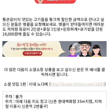
통큰갈비의 맛있는 고기들을 통크게 할인한 금액으로 만나고 싶
으신 분들은 앵콜을 요청해보세요. 앵콜이 받아들여지면 여러분
도 저처럼 등갈비 2인분+꽃살 1인분+된장찌개+공기밥을 단돈
16,000원에 즐길 수 있습니다.
더 많은 다음의 소셜쇼핑 상품을 보고 싶으신 분은 위 배너를 클
릭하시면 됩니다.
소셜 맛집 1편 : 이대 노다메 (
http://kraze.tistory.com/1835
)
주차 : 불가
위치 : 아래 다음 지도 참고 (신촌 현대백화점 35m지점, 지하
철 이용시 신촌역 2번출구)