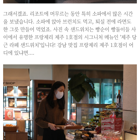
그래서겠죠. 리조트에 머무르는 동안 특히 소파에서 많은 시간
을 보냈습니다. 소파에 앉아 브런치도 먹고, 퇴실 전에 라면도
한 그릇 만들어 먹었죠. 사진 속 샌드위치는 빵순이 빵돌이들 사
이에서 유명한 프랑제리 제주 1호점의 시그니처 메뉴인 '제주 당
근 라페 샌드위치'입니다! 강남 맛집 프랑제리 제주 1호점이 어
디에 있냐면....