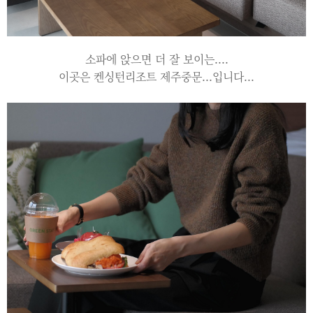
소파에 앉으면 더 잘 보이는....
이곳은 켄싱턴리조트 제주중문...입니다...