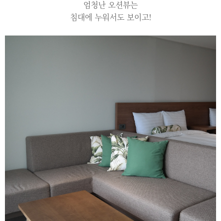
엄청난 오션뷰는
침대에 누워서도 보이고!