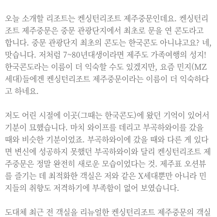
오늘 소개할 리조트는 켄싱턴리조트 제주중문인데요. 켄싱턴리
조트 제주중문은 중문 관광단지에서 최초로 문을 연 콘도라고
합니다. 중문 관광단지 최초의 콘도는 한국콘도 아니냐고요? 네,
맛습니다. 저처럼 7~80년대생이라면 제주도 가족여행의 성지!
한국콘도라는 이름이 더 익숙할 수도 있겠지만, 요즘 민지(MZ
세대)들에겐 켄싱턴리조트 제주중문이라는 이름이 더 익숙하다
고 하네요.
저도 어린 시절에 이곳(그때는 한국콘도)에 왔던 기억이 있어서
기분이 묘했습니다. 마치 와이프를 데리고 부곡하와이를 갔을
때와 비슷한 기분이었죠. 부곡하와이에 갔을 때와 다른 게 있다
면 변신에 성공하지 못했던 부곡하와이와 달리 켄싱턴리조트 제
주중문은 정말 완전히 새로운 모습이었다는 것. 제주표 오션뷰
를 즐기는 데 최적화한 객실은 저와 같은 X세대뿐만 아니라 민
지들의 취향도 저격하기에 부족함이 없어 보였습니다.
도대체 최근 전 객실을 리뉴얼한 켄싱턴리조트 제주중문의 객실