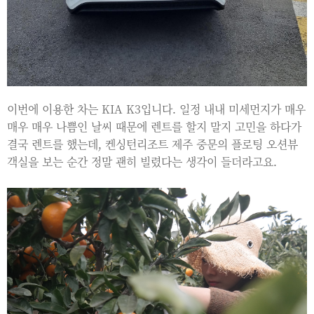
이번에 이용한 차는 KIA K3입니다. 일정 내내 미세먼지가 매우
매우 매우 나쁨인 날씨 때문에 렌트를 할지 말지 고민을 하다가
결국 렌트를 했는데, 켄싱턴리조트 제주 중문의 플로팅 오션뷰
객실을 보는 순간 정말 괜히 빌렸다는 생각이 들더라고요.