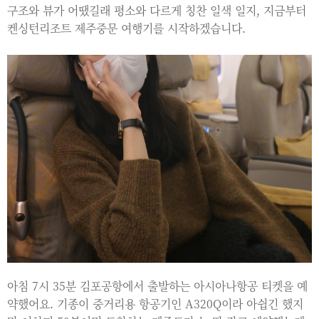
구조와 뷰가 어땠길래 평소와 다르게 칭찬 일색 일지, 지금부터
켄싱턴리조트 제주중문 여행기를 시작하겠습니다.
아침 7시 35분 김포공항에서 출발하는 아시아나항공 티켓을 예
약했어요. 기종이 중거리용 항공기인 A320Q이라 아쉽긴 했지