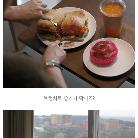
브런치로 즐기기 딱이죠?