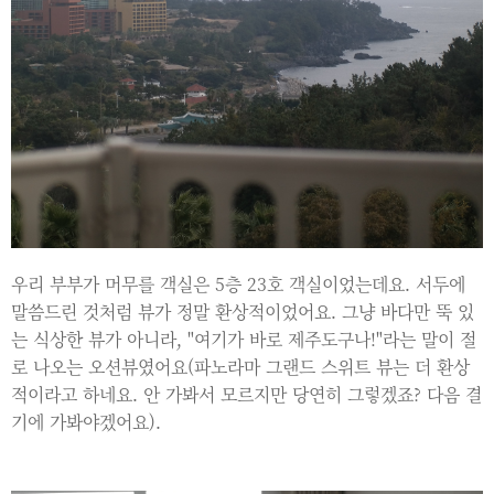
우리 부부가 머무를 객실은 5층 23호 객실이었는데요. 서두에
말씀드린 것처럼 뷰가 정말 환상적이었어요. 그냥 바다만 뚝 있
는 식상한 뷰가 아니라, "여기가 바로 제주도구나!"라는 말이 절
로 나오는 오션뷰였어요(파노라마 그랜드 스위트 뷰는 더 환상
적이라고 하네요. 안 가봐서 모르지만 당연히 그렇겠죠? 다음 결
기에 가봐야겠어요).