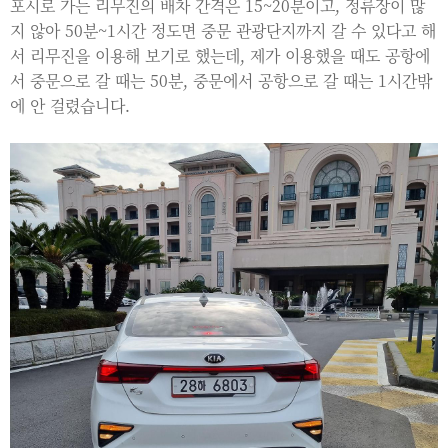
포시로 가는 리무진의 배차 간격은 15~20분이고, 정류장이 많
지 않아 50분~1시간 정도면 중문 관광단지까지 갈 수 있다고 해
서 리무진을 이용해 보기로 했는데, 제가 이용했을 때도 공항에
서 중문으로 갈 때는 50분, 중문에서 공항으로 갈 때는 1시간밖
에 안 걸렸습니다.