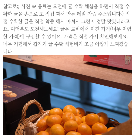
참고로;; 사진 속 음료는 오전에 귤 수확 체험을 하면서 직접 수
확한 귤을 손으로 또 직접 짜서 만든 레알 착즙 주스입니다:) 직
접 수확한 귤을 직접 착즙 해서 마셔서 그런지 정말 맛있더라고
요. 여러분도 도전해보세요! 귤은 로비에서 미친 가격(너무 저렴
한 가격)에 구입할 수 있어요. 가격은 직접 가서 확인해보세요.
너무 저렴해서 갑자기 귤 수확 체험비가 조금 아깝게 느껴졌습
니다.