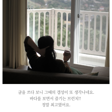
글을 쓰다 보니 그때의 갬성이 또 생각나네요.
바다를 보면서 즐기는 브런치!!
정말 최고였어요.