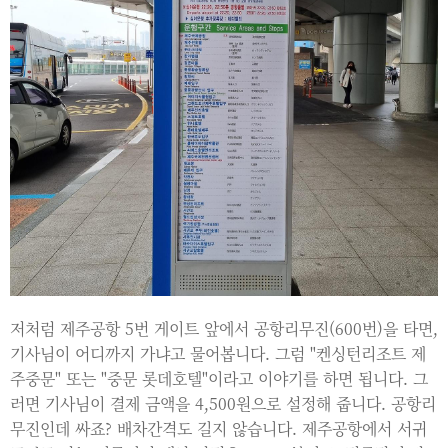
저처럼 제주공항 5번 게이트 앞에서 공항리무진(600번)을 타면,
기사님이 어디까지 가냐고 물어봅니다. 그럼 "켄싱턴리조트 제
주중문" 또는 "중문 롯데호텔"이라고 이야기를 하면 됩니다. 그
러면 기사님이 결제 금액을 4,500원으로 설정해 줍니다. 공항리
무진인데 싸죠? 배차간격도 길지 않습니다. 제주공항에서 서귀