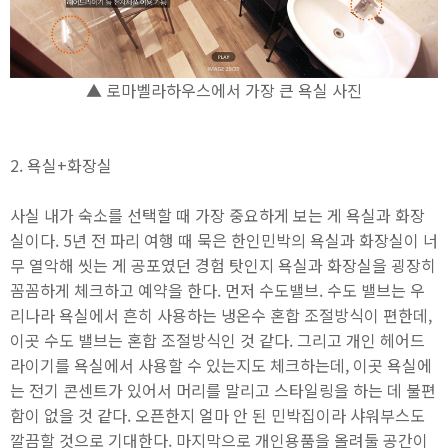
▲ 로마벨라하우스에서 가장 큰 욕실 사진
2. 욕실+화장실
사실 내가 숙소를 선택할 때 가장 중요하게 보는 게 욕실과 화장
실이다. 5년 전 파리 여행 때 묵은 한인민박의 욕실과 화장실이 너
무 열악해 씻는 게 공포였던 경험 탓인지 욕실과 화장실을 굉장히
꼼꼼하게 체크하고 예약을 한다. 먼저 수도밸브. 수도 밸브는 우
리나라 욕실에서 흔히 사용하는 냉온수 혼합 조절방식이 편한데,
이곳 수도 밸브는 혼합 조절방식인 것 같다. 그리고 개인 헤어드
라이기를 욕실에서 사용할 수 있는지도 체크하는데, 이곳 욕실에
는 전기 콘센트가 있어서 머리를 말리고 스타일링을 하는 데 불편
함이 없을 것 같다. 오픈한지 얼마 안 된 민박집이라 샤워부스도
깔끔할 것으로 기대한다. 마지막으로 개인용품을 올려둘 공간이