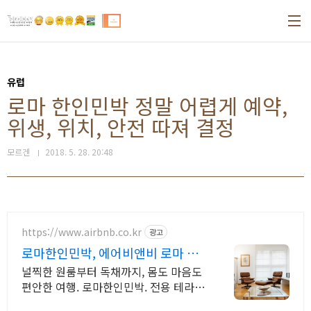
본문 바로가기
유럽
로마 한인민박 정말 어렵게 예약,
위생, 위치, 안전 따져 결정
모르겐
2018. 5. 28. 20:48
https://www.airbnb.co.kr
광고
로마한인민박, 에어비앤비 로마 골
목 숙소에서의 하루
널찍한 원룸부터 독채까지, 몸도 마음도
편안한 여행. 로마한인민박. 전용 테라스
와 바비큐 그릴이 제공되는 숙소를 예약