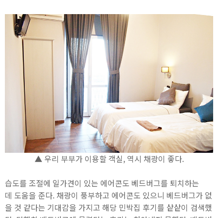
▲ 우리 부부가 이용할 객실, 역시 채광이 좋다.
습도를 조절에 일가견이 있는 에어콘도 베드버그를 퇴치하는
데 도움을 준다. 채광이 풍부하고 에어콘도 있으니 베드버그가 없
을 것 같다는 기대감을 가지고 해당 민박집 후기를 샅샅이 검색했