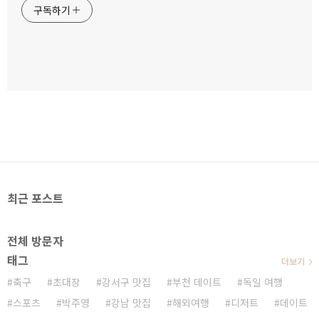
구독하기
최근 포스트
전체 방문자
태그
더보기
축구
초대장
강서구 맛집
부천 데이트
독일 여행
스포츠
박주영
강남 맛집
해외여행
디저트
데이트