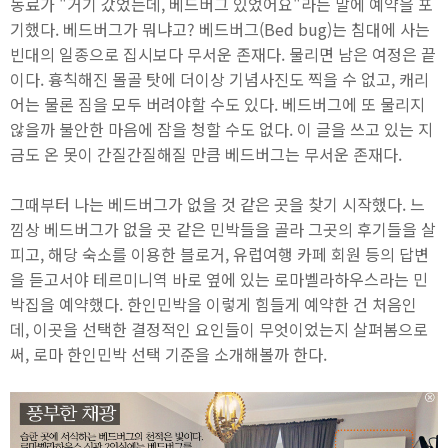
동료가 "거기 갔었는데, 베드버그 있었어요"라는 말에 예약을 포
기했다. 베드버그가 뭐냐고? 베드버그(Bed bug)는 침대에 사는
빈대의 일종으로 집시보다 무서운 존재다. 물리면 남은 여정은 끝
이다. 흉칙해진 몰골 탓에 더이상 기념사진도 찍을 수 없고, 캐리
어는 물론 짐을 모두 버려야할 수도 있다. 베드버그에 또 물리지
않을까 불안한 마음에 잠을 청할 수도 없다. 이 글을 쓰고 있는 지
금도 온 못이 간질간질해질 만큼 베드버그는 무서운 존재다.
그때부터 나는 베드버그가 없을 것 같은 곳을 찾기 시작했다. 느
낌상 베드버그가 없을 곳 같은 민박들을 골라 그곳의 후기들을 살
피고, 해당 숙소를 이용한 블로거, 유럽여행 카페 회원 등의 답변
을 듣고서야 테르미니역 바로 옆에 있는 로마벨라하우스라는 민
박집을 예약했다. 한인민박을 이렇게 힘들게 예약한 건 처음인
데, 이곳을 선택한 결정적인 요인들이 무엇이었는지 살펴봄으로
써, 로마 한인민박 선택 기준을 소개해볼까 한다.