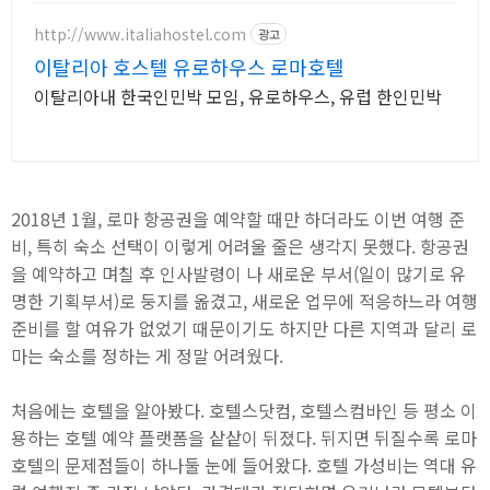
하세요.
http://www.italiahostel.com
광고
이탈리아 호스텔 유로하우스 로마호텔
이탈리아내 한국인민박 모임, 유로하우스, 유럽 한인민박
2018년 1월, 로마 항공권을 예약할 때만 하더라도 이번 여행 준
비, 특히 숙소 선택이 이렇게 어려울 줄은 생각지 못했다. 항공권
을 예약하고 며칠 후 인사발령이 나 새로운 부서(일이 많기로 유
명한 기획부서)로 둥지를 옮겼고, 새로운 업무에 적응하느라 여행
준비를 할 여유가 없었기 때문이기도 하지만 다른 지역과 달리 로
마는 숙소를 정하는 게 정말 어려웠다.
처음에는 호텔을 알아봤다. 호텔스닷컴, 호텔스컴바인 등 평소 이
용하는 호텔 예약 플랫폼을 샅샅이 뒤졌다. 뒤지면 뒤질수록 로마
호텔의 문제점들이 하나둘 눈에 들어왔다. 호텔 가성비는 역대 유