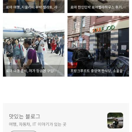
로마 여행, 지올리띠 수박 젤라토, 라이스 젤라토 먹어보고서
로마 한인민박 로마벨라하우스 후기, 또 가고 싶은 맛집 같은 곳
로마 여행 준비, 저가 항공권 구입! 남은 건 한인민박 찾기
프랑크푸르트 중앙역 한식당, 소울을 담은 서울 푸드
맛있는 블로그
여행, 자동차, IT 이야기가 있는 곳