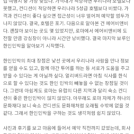
럽 여행지 중 가장 낮았다. 가격대가 적당하면 우리나라 모텔보다
못했고, 컨디션이 적당하면 우리나라 5성급 호텔보다 비쌌다. 가
격과 컨디션이 좋다 싶으면 접근성이 너무 떨어져 예약할 엄두가
나지 않았다. 결국, 호텔은 포기. 다음으로 알아본 건 에어비앤비
다. 괜찮아 보이는 곳도 몇 있었지만, 로마에서 에어비앤비에 도
전할 만큼 강심장이 아니라 시간만 낭비했다. 결국 마지막 보루인
한인민박을 알아보기 시작했다.
한인민박의 최대 장점은 낯선 곳에서 우리나라 사람을 만나 정보
를 얻을 수도 있고, 함께 야간 투어를 하는 등 서로가 도움을 주고
받을 수 있다는 게 아닐까 싶다. 얼리버드라면 아침 식사를 한식
으로 할 수 있다는 것도 한인 민박의 빼놓을 수 없는 장점일 것이
다. 그런데 아쉽게도 로마는 유럽의 다른 지역과 달리 숙소 컨디
션이 좋은 한인민박이 많지 않았다. 아무래도 로마 자체가 하나의
문화재다 보니 숙소 컨디션도 문화재처럼 오래될 수밖에 없을 것
같다. 그래서 한인민박을 구하는 것도 생각처럼 쉽지 않았다.
사진과 후기를 보고 마음에 들어서 예약 직전까지 갔었는데, 회사