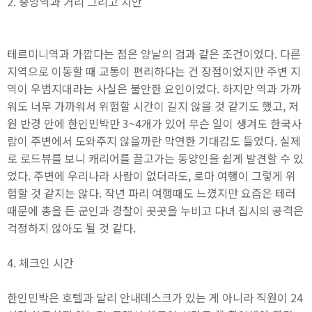
2. 중앙역과 거리 그리고 치안
테르미니역과 가깝다는 점은 양날의 검과 같은 조건이었다. 다른
지역으로 이동할 때 교통이 편리하다는 건 장점이었지만 주변 지
역이 우범지대라는 사실은 불안한 요인이었다. 하지만 역과 가까
워도 너무 가까워서 위험할 시간이 길지 않을 것 같기도 했고, 저
원 반경 안에 한인민박만 3~4개가 있어 무슨 일이 생겨도 한국사
람이 주변에서 도와주지 않을까란 막연한 기대감도 들었다. 실제
로 로드뷰를 보니 캐리어를 끌고가는 동양인을 쉽게 발견할 수 있
었다. 주변에 우리나라 사람이 없더라도, 로마 여행이 그렇게 위
험할 것 같지는 않다. 작년 파리 여행때도 느꼈지만 요즘은 테러
때문에 총을 든 군인과 경찰이 곳곳을 누비고 다녀 집시의 공격은
걱정하지 않아도 될 것 같다.
4. 체크인 시간
한인민박은 호텔과 달리 안내데스크가 있는 게 아니라 직원이 24