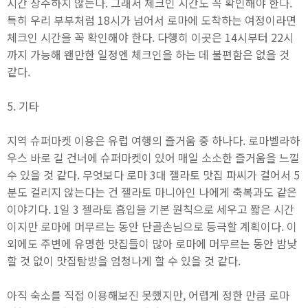
시간 상주하지 않는다. 그래서 체크인 시간도 꼭 확인해야 한다.
특히 우리 부부처럼 18시가 넘어서 로마에 도착하는 여정이라면
체크인 시간을 꼭 확인해야 한다. 다행히 이곳은 14시부터 22시
까지 가능해 왠만한 일정엔 체크인을 하는 데 불편함은 없을 것
같다.
5. 기타
지역 슈퍼마켓 이용은 유럽 여행의 즐거움 중 하나다. 로마벨라하
우스 바로 길 건너에 슈퍼마켓이 있어 매일 소소한 즐거움을 느낄
수 있을 것 같다. 무엇보다 로마 3대 젤라토 맛집 파씨가 걸어서 5
분도 걸리지 않는다는 건 젤라토 마니아인 나에게 축복과도 같은
이야기다. 1일 3 젤라토 흡입을 기본 원칙으로 세우고 짧은 시간
이지만 로마에 머무르는 동안 단골손님으로 등극할 계획이다. 이
외에도 주변에 유명한 맛집들이 많아 로마에 머무르는 동안 밤낮
할 것 없이 맛집탐방을 엄청나게 할 수 있을 것 같다.
아직 숙소를 직접 이용해보진 못했지만, 어렵게 정한 만큼 로마