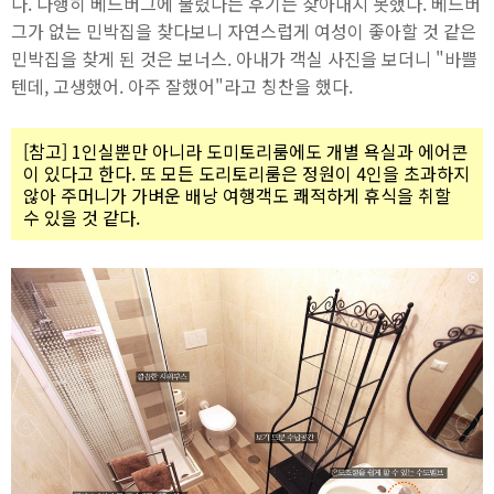
다. 다행히 베드버그에 물렸다는 후기는 찾아내지 못했다. 베드버
그가 없는 민박집을 찾다보니 자연스럽게 여성이 좋아할 것 같은
민박집을 찾게 된 것은 보너스. 아내가 객실 사진을 보더니 "바쁠
텐데, 고생했어. 아주 잘했어"라고 칭찬을 했다.
[참고] 1인실뿐만 아니라 도미토리룸에도 개별 욕실과 에어콘
이 있다고 한다. 또 모든 도리토리룸은 정원이 4인을 초과하지
않아 주머니가 가벼운 배낭 여행객도 쾌적하게 휴식을 취할
수 있을 것 같다.