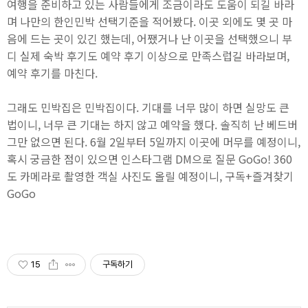
여행을 준비하고 있는 사람들에게 조금이라도 도움이 되길 바라
며 나만의 한인민박 선택기준을 적어봤다. 이곳 외에도 몇 곳 마
음에 드는 곳이 있긴 했는데, 어쨌거나 난 이곳을 선택했으니 부
디 실제 숙박 후기도 예약 후기 이상으로 만족스럽길 바라보며,
예약 후기를 마친다.
그래도 민박집은 민박집이다. 기대를 너무 많이 하면 실망도 큰
법이니, 너무 큰 기대는 하지 않고 예약을 했다. 솔직히 난 베드버
그만 없으면 된다. 6월 2일부터 5일까지 이곳에 머무를 예정이니,
혹시 궁금한 점이 있으면 인스타그램 DM으로 질문 GoGo! 360
도 카메라로 촬영한 객실 사진도 올릴 예정이니, 구독+즐겨찾기
GoGo
15
구독하기