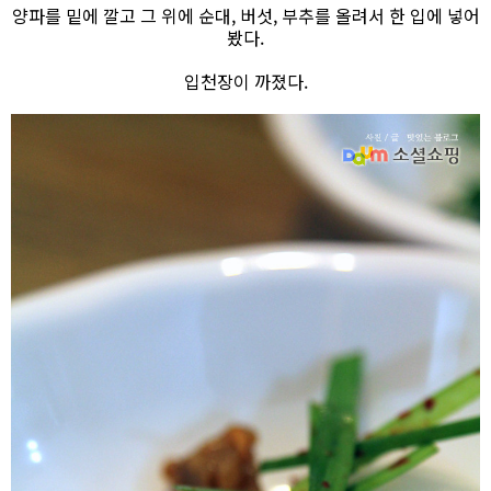
양파를 밑에 깔고 그 위에 순대, 버섯, 부추를 올려서 한 입에 넣어
봤다.
입천장이 까졌다.