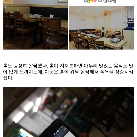
홀도 굉장히 깔끔했다. 홀이 지저분하면 아무리 맛있는 음식도 맛
이 없게 느껴지는데, 이곳은 홀이 워낙 깔끔해서 식욕을 상승시켜
줬다.