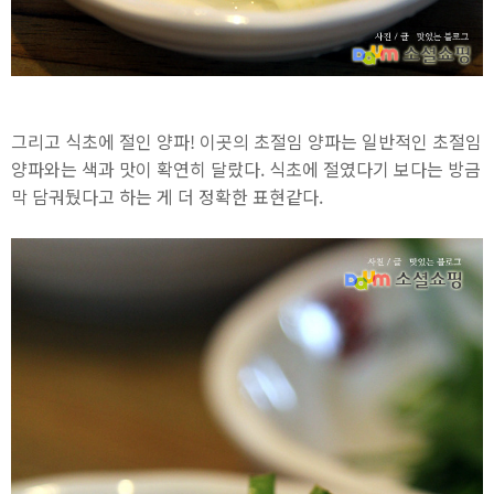
그리고 식초에 절인 양파! 이곳의 초절임 양파는 일반적인 초절임
양파와는 색과 맛이 확연히 달랐다. 식초에 절였다기 보다는 방금
막 담궈뒀다고 하는 게 더 정확한 표현같다.