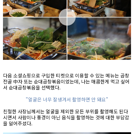
다음 소셜쇼핑으로 구입한 티켓으로 이용할 수 있는 메뉴는 곱창
전골 中자 또는 순대곱창볶음이었는데, 나는 매콤한게 먹고 싶어
서 순대곱창볶음을 선택했다.
"얼굴은 너무 잘생겨서 촬영하면 안 돼요"
친절한 사장님께서는 얼굴을 제외한 모든 부위를 촬영해도 된다
시면서 사람이나 풍경이 아닌 음식을 촬영하는 것에 대한 부담감
을 덜어주셨다.