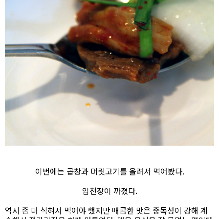
이번에는 곱창과 머릿고기를 올려서 먹어봤다.
입천장이 까졌다.
역시 좀 더 식혀서 먹어야 했지만 매콤한 맛은 중독성이 강해 계