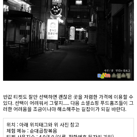
반값 티켓도 잘만 선택하면 괜찮은 곳을 저렴한 가격에 이용할 수
있다. 선택이 어려워서 그렇지..... 다음 소셜쇼핑 푸드홈즈들이 그
러한 어려움을 조금이나마 해소해주는 길잡이가 되길 바란다.
위치 : 아래 위치태그와 위 사진 참고
체험 메뉴 : 순대곱창볶음
티켓 사용지수 : 4.0/5.0 (이름, 전화번호 뒷자리 기입)