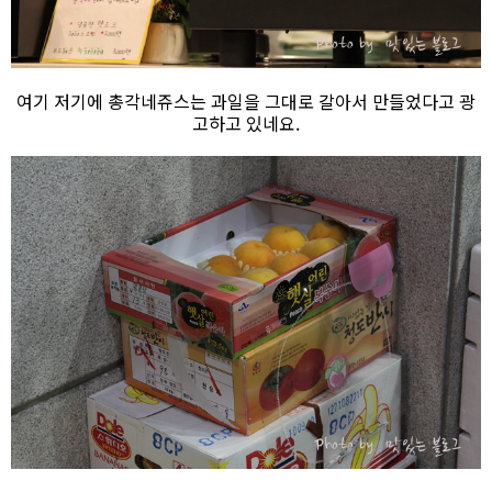
여기 저기에 총각네쥬스는 과일을 그대로 갈아서 만들었다고 광
고하고 있네요.