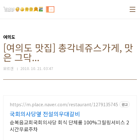
본문 바로가기
여의도
[여의도 맛집] 총각네쥬스가게, 맛
은 그닥...
모르겐
2010. 10. 21. 03:47
https://m.place.naver.com/restaurant/1279135745
광고
국회의사당옆 전설의우대갈비
순복음교회국회의사당 회식 단체룸 100%그릴링서비스 2
시간무료주차