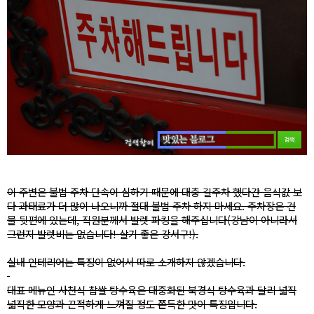
이 주변은 불법 주차 단속이 심하기 때문에 대충 길주차 했다간 음식값 보
다 과태료가 더 많이 나오니까 절대 불법 주차 하지 마세요. 주차장은 건
물 뒷편에 있는데, 직원분께서 발렛 파킹을 해주십니다(강남이 아니라서
그런지 발렛비는 없습니다! 살기 좋은 강서구!).
실내 인테리어는 특징이 없어서 따로 소개하지 않겠습니다.
대표 메뉴인 사천식 찹쌀 탕수육은 대중화된 북경식 탕수육과 달리 넓직
넓직한 모양과 끈적하게 느껴질 정도 쫀득한 맛이 특징입니다.