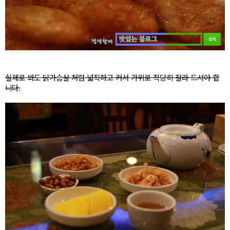
실제로 봐도 닭가슴살 처럼 넓직하고 커서 가위로 적당히 잘라 드셔야 합
니다.