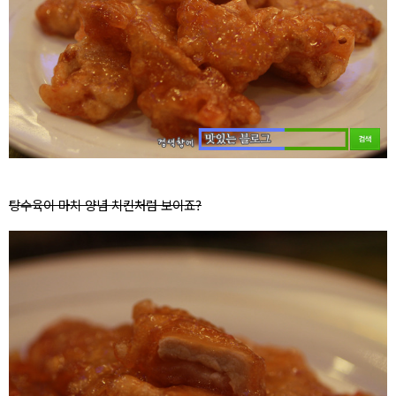
탕수육이 마치 양념 치킨처럼 보이죠?