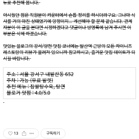
뉴로 추천해 봅니다.
아시웠던 점은 직원분이 카운터에서 손톱 정리를 하시더라구요. 그나마 식
사를 거의 마친 상태였기에 망정이지... 개선해야 할 문제 같습니다. 관계
자분이 이 글을 본다면 시정하겠다고 댓글이나 방명록에 남겨 주시면 이
부분은 삭제 하겠습니다.
맛있는 블로그의 강서/양천 맛집 코너에는 발산역 근방의 모든 차이니즈
레스토랑의 리뷰가 올려져 있으니까 참고하시고, 즐거운 맛집 데이트가 되
시길 바랍니다.
주소 :
서울 강서구 내발산동 652
주차 : 가능 (무료 발렛)
추천 메뉴 : 찹쌀탕수육, 탕면
블로거 맛점 : 4.0/5.0
13
구독하기