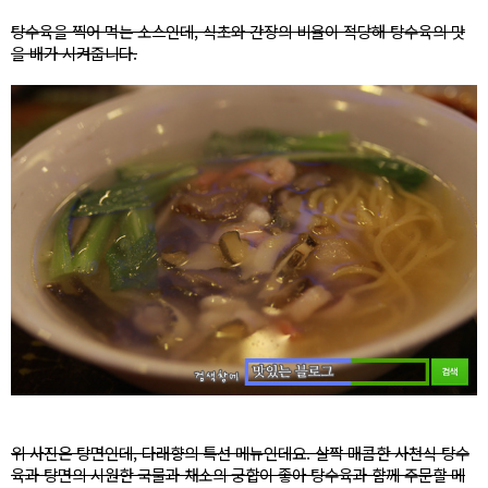
탕수육을 찍어 먹는 소스인데, 식초와 간장의 비율이 적당해 탕수육의 맛
을 배가 시켜줍니다.
위 사진은 탕면인데, 다래향의 특선 메뉴인데요. 살짝 매콤한 사천식 탕수
육과 탕면의 시원한 국물과 채소의 궁합이 좋아 탕수육과 함께 주문할 메