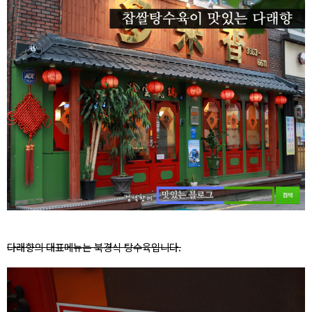
다래향의 대표메뉴는 북경식 탕수육입니다.