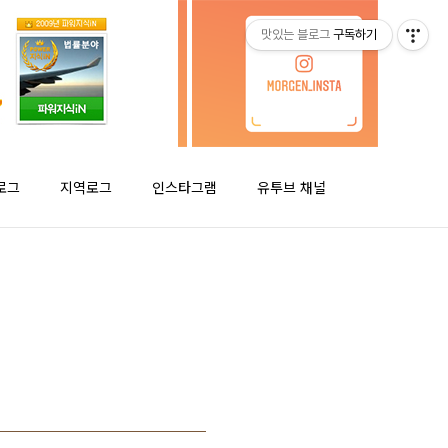
맛있는 블로그
구독하기
로그
지역로그
인스타그램
유투브 채널