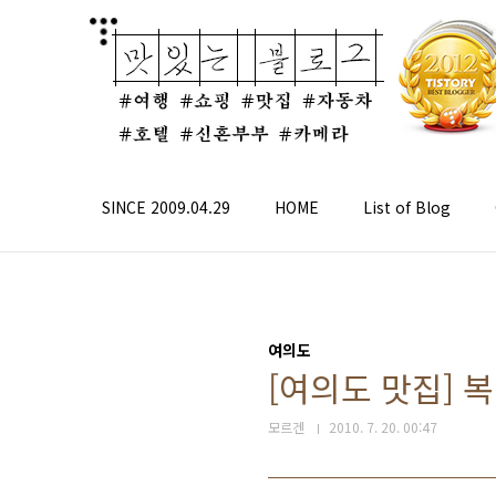
본문 바로가기
SINCE 2009.04.29
HOME
List of Blog
여의도
[여의도 맛집]
모르겐
2010. 7. 20. 00:47