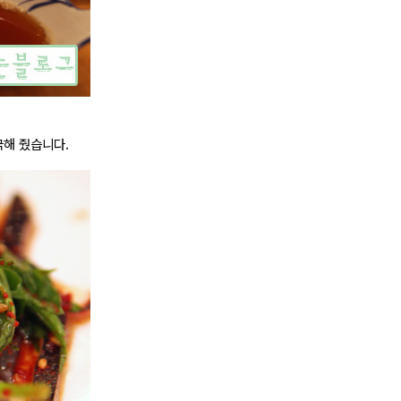
극해 줬습니다.