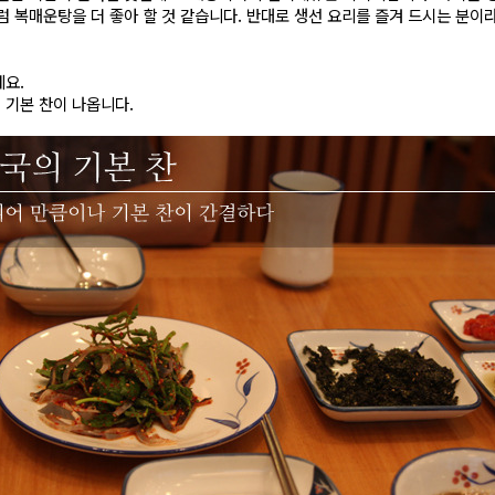
럼 복매운탕을 더 좋아 할 것 같습니다. 반대로 생선 요리를 즐겨 드시는 분이
게요.
 기본 찬이 나옵니다.