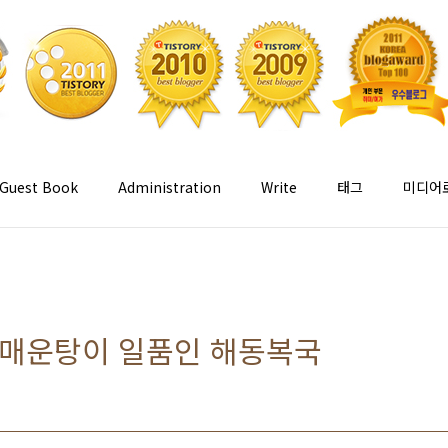
Guest Book
Administration
Write
태그
미디어
 복매운탕이 일품인 해동복국