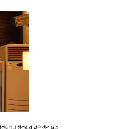
생선찌개나 생선회와 같은 생선 요리