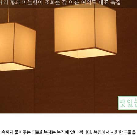
만 속까지 풀어주는 피로회복제는 복집에 있나 봅니다. 복집에서 시원한 국물을