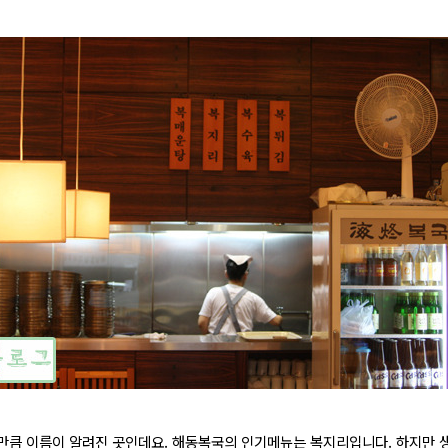
만큼 이름이 알려진 곳인데요. 해동복국의 인기메뉴는 복지리입니다. 하지만 