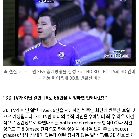
▲ 첼실 vs 토트넘 SBS 중계방송을 삼성 Full HD 3D LED TV의 3D 컨버
터 기능을 이용해 3D로 변환한 화면
"3D TV가 아닌 일반 TV로 66번을 시청하면 안되나요?"
3D TV가 아닌 일반 TV로 66번을 시청하면 반쪽만 화면의 반쪽만 보일 것
으로 예상됩니다. 3D TV란 하나의 수직 라인을 위에부터 좌 우 좌우 이런
식으로 공간상으로 화면나누는 patterned retarder 방식(LG)과 시간
상으로 즉 8.3msec 간격으로 좌우 영상을 하나씩 보여 주는 shutter
glasses 방식(삼성)이 있는데 이런 장치가 없는 일반 TV로 3D 신호를 재