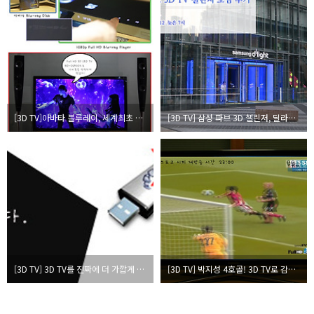
[3D TV]아바타 블루레이, 세계최초 Full HD 3D 블루레이 플레이어로 보다!
[3D TV] 삼성 파브 3D 챌린저, 딜라이트에서의 3번째 만남
[3D TV] 3D TV를 진짜에 더 가깝게 해주는 삼성전자만의 종합처방!
[3D TV] 박지성 4호골! 3D TV로 감상하다!