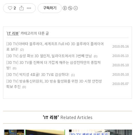
2
구독하기
'
IT 리뷰
' 카테고리의 다른 글
[3D TV]아바타 블루레이, 세계최초 Full HD 3D 블루레이 플레이어
2010.05.16
로 보다!
(2)
[3D TV] 삼성 파브 3D 챌린저, 딜라이트에서의 3번째 만남
2010.05.13
(0)
[3D TV] 3D TV를 진짜에 더 가깝게 해주는 삼성전자만의 종합처
2010.05.10
방!
(0)
[3D TV] 박지성 4호골! 3D TV로 감상하다!
2010.05.10
(1)
[3D TV] 방송통신위원회, 3D 방송 활성화를 위한 3D 시청 안전성
2010.05.07
확보 추진
(0)
'IT 리뷰'
Related Articles