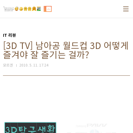
본문 바로가기
IT 리뷰
[3D TV] 남아공 월드컵 3D 어떻게
즐겨야 잘 즐기는 걸까?
모르겐
2010. 5. 11. 17:24