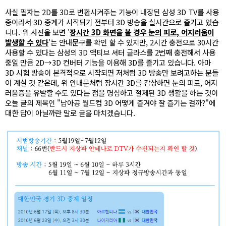
사실 필자는 2D를 3D로 변환시켜주는 기능이 내장된 삼성 3D TV를 사용
중이라서 3D 중계가 시작되기 전부터 3D 방송을 실시간으로 즐기고 있습
니다. 위 사진을 보면 '
장시간 3D 화면을 볼 경우 눈의 피로, 어지러움이
발생할 수 있다
'는 안내문구를 확인 할 수 있지만, 2시간 충전으로 30시간
사용할 수 있다는 삼성의 3D 액티브 셔터 글라스를 2번째 충전해서 사용
중일 만큼 2D→3D 컨버터 기능을 이용해 3D를 즐기고 있습니다. 아마
3D 시험 방송이 본격적으로 시작되면 저처럼 3D 방송만 보려고하는 분들
이 계실 것 같은데, 위 안내문처럼 장시간 3D를 감상하면 눈의 피로, 어지
러움증을 유발할 수도 있다는 점을 명심하고 절제된 3D 생활을 하는 것이
오늘 글의 제목인 "남아공 월드컵 3D 어떻게 즐겨야 잘 즐기는 걸까?"에
대한 답이 아닐까란 말로 글을 마치겠습니다.