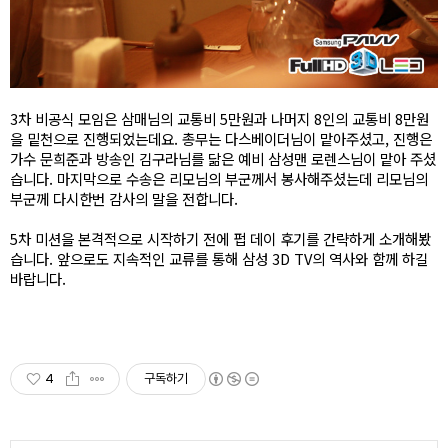
3차 비공식 모임은 삼매님의 교통비 5만원과 나머지 8인의 교통비 8만원
을 밑천으로 진행되었는데요. 총무는 다스베이더님이 맡아주셨고, 진행은
가수 문희준과 방송인 김구라님를 닮은 예비 삼성맨 로렌스님이 맡아 주셨
습니다. 마지막으로 수송은 리모님의 부군께서 봉사해주셨는데 리모님의
부군께 다시한번 감사의 말을 전합니다.
5차 미션을 본격적으로 시작하기 전에 펍 데이 후기를 간략하게 소개해봤
습니다. 앞으로도 지속적인 교류를 통해 삼성 3D TV의 역사와 함께 하길
바랍니다.
4
구독하기