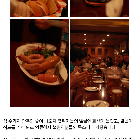
십 수가지 안주와 술이 나오자 챌린저들의 얼굴엔 화색이 돌았고, 알콜이
식도를 거쳐 뇌로 역류하자 챌린저분들의 목소리는 커졌습니다.