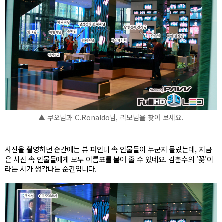
▲ 쿠오님과 C.Ronaldo님, 리모님을 찾아 보세요.
사진을 촬영하던 순간에는 뷰 파인더 속 인물들이 누군지 몰랐는데, 지금
은 사진 속 인물들에게 모두 이름표를 붙여 줄 수 있네요. 김춘수의 '꽃'이
라는 시가 생각나는 순간입니다.