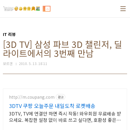
본문 바로가기
IT 리뷰
[3D TV] 삼성 파브 3D 챌린저, 딜
라이트에서의 3번째 만남
모르겐
2010. 5. 13. 18:11
http://m.coupang.com
광고
3DTV 쿠팡 오늘주문 내일도착 로켓배송
3DTV, TV에 연결만 하면 즉시 작동! 와우회원 무료배송 받
으세요. 복잡한 설정 없이 바로 쓰고 싶다면, 호환성 좋은
리모컨 쿠팡에서!