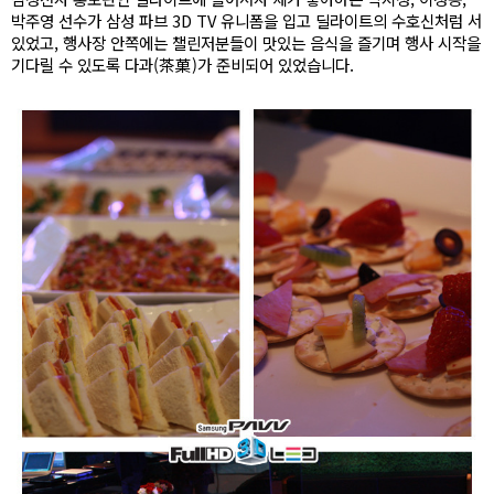
박주영 선수가 삼성 파브 3D TV 유니폼을 입고 딜라이트의 수호신처럼 서
있었고, 행사장 안쪽에는 챌린저분들이 맛있는 음식을 즐기며 행사 시작을
기다릴 수 있도록 다과(茶菓)가 준비되어 있었습니다.