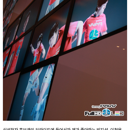
삼성전자 홍보관인 딜라이트에 들어서자 제가 좋아하는 박지성, 이청용,