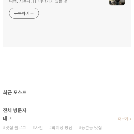
여행, 자동차, IT 이야기가 있는 곳
구독하기
최근 포스트
전체 방문자
태그
더보기
맛집 블로그
사진
박지성 평점
등촌동 맛집