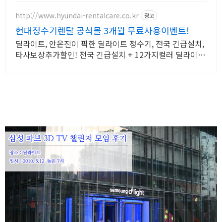
http://www.hyundai-rentalcare.co.kr
광고
현대정수기렌탈 공식몰 3개월 무료사용이벤트!
딜라이트, 안은진이 픽한 딜라이트 정수기, 전국 긴급설치,
타사보상추가할인! 전국 긴급설치 + 12가지컬러 딜라이트
추가할인 혜택