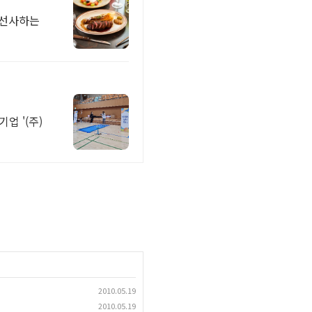
 선사하는
업 '(주)
2010.05.19
2010.05.19