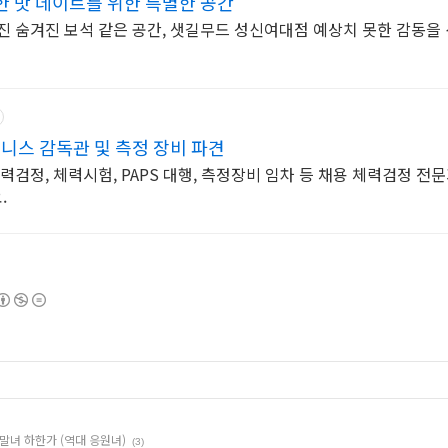
 맛 데이트를 위한 특별한 공간
진 숨겨진 보석 같은 공간, 샛길무드 성신여대점 예상치 못한 감동을
니스 감독관 및 측정 장비 파견
력검정, 체력시험, PAPS 대행, 측정장비 임차 등 채용 체력검정 전문기
.
말녀 하한가 (역대 응원녀)
(3)