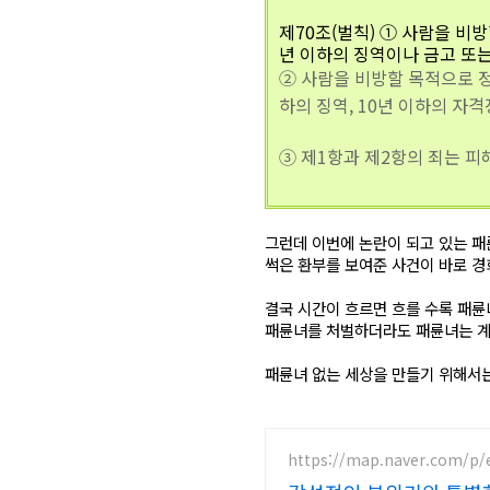
제70조(벌칙)
① 사람을 비방
년 이하의 징역이나 금고 또는
② 사람을 비방할 목적으로 
하의 징역, 10년 이하의 자
③ 제1항과 제2항의 죄는 피
그런데 이번에 논란이 되고 있는 
썩은 환부를 보여준 사건이 바로 
결국 시간이 흐르면 흐를 수록 패륜
패륜녀를 처벌하더라도 패륜녀는 계
패륜녀 없는 세상을 만들기 위해서
https://map.naver.com/p/