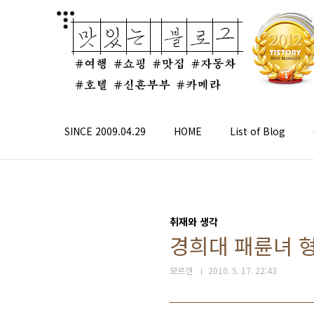
본문 바로가기
SINCE 2009.04.29
HOME
List of Blog
취재와 생각
경희대 패륜녀 
모르겐
2010. 5. 17. 22:43