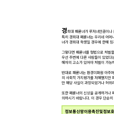
경
희대 패륜녀가 루저녀만큼이나 
특히 경희대 패륜녀는 우리네 어머
녀가 경희대 학생일 경우에 한해 징
그렇다면 패륜녀를 형법으로 처벌할
우선 주변에 다른 사람들이 있었다는
해자의 고소가 있어야 처벌이 가능
반대로 패륜녀는 환경미화원 아주머
의 사회적 가치평가를 저해했지만 패
만 해당 사실이 과장되었거나 허위라
또한 패륜녀의 신상을 공개하거나 
의하시기 바랍니다. 이 경우 단순히
정보통신망이용촉진및정보