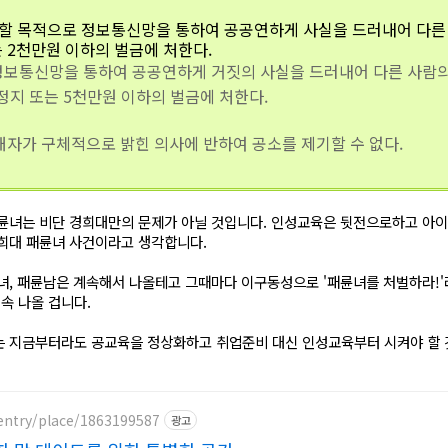
할 목적으로 정보통신망을 통하여 공공연하게 사실을 드러내어 다른 
 2천만원 이하의 벌금에 처한다.
정보통신망을 통하여 공공연하게 거짓의 사실을 드러내어 다른 사람의 
격정지 또는 5천만원 이하의 벌금에 처한다.
해자가 구체적으로 밝힌 의사에 반하여 공소를 제기할 수 없다.
패륜녀는 비단 경희대만의 문제가 아닐 것입니다. 인성교육은 뒷전으로하고 아
경희대 패륜녀 사건이라고 생각합니다.
녀, 패륜남은 계속해서 나올테고 그때마다 이구동성으로 '패륜녀를 처벌하라!'
속 나올 겁니다.
는 지금부터라도 공교육을 정상화하고 취업준비 대신 인성교육부터 시켜야 할 
entry/place/1863199587
광고