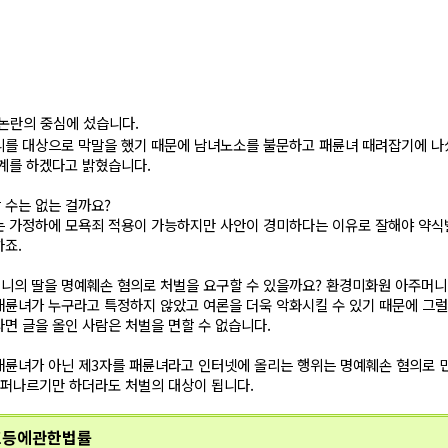
논란의 중심에 섰습니다.
니를 대상으로 막말을 했기 때문에 남녀노소를 불문하고 패륜녀 때려잡기에 나
계를 하겠다고 밝혔습니다.
 수는 없는 걸까요?
 가정하에 모욕죄 적용이 가능하지만 사안이 경미하다는 이유로 잘해야 약식벌
하죠.
니의 딸을 명예훼손 혐의로 처벌을 요구할 수 있을까요? 환경미화원 아주머니
륜녀가 누구라고 특정하지 않았고 여론을 더욱 악화시킬 수 있기 때문에 그럴
면 글을 올인 사람은 처벌을 면할 수 없습니다.
패륜녀가 아닌 제3자를 패륜녀라고 인터넷에 올리는 행위는 명예훼손 혐의로 민
 퍼나르기만 하더라도 처벌의 대상이 됩니다.
호등에관한법률