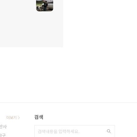
검색
더보기
반사
야구