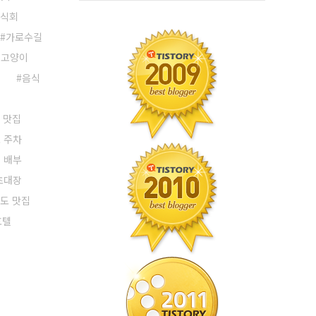
식회
가로수길
길고양이
집
음식
 맛집
 주차
 배부
초대장
도 맛집
호텔