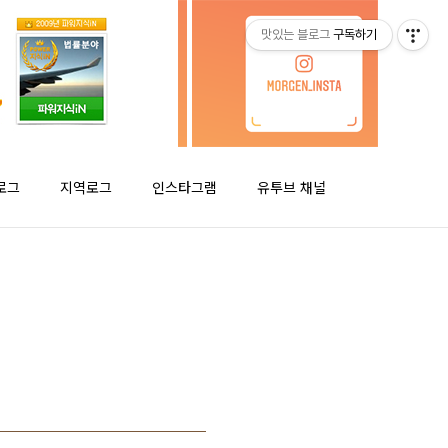
맛있는 블로그
구독하기
로그
지역로그
인스타그램
유투브 채널