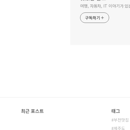
여행, 자동차, IT 이야기가 있
구독하기
최근 포스트
태그
부천맛집
제주도