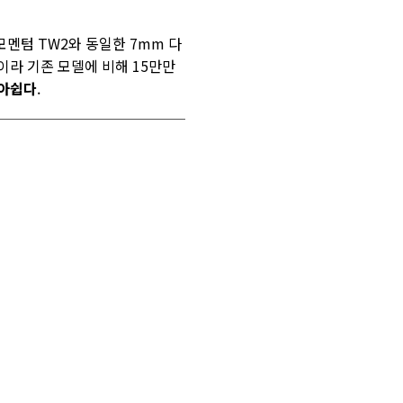
모멘텀 TW2와 동일한 7mm 다
이라 기존 모델에 비해 15만만
 아쉽다
.