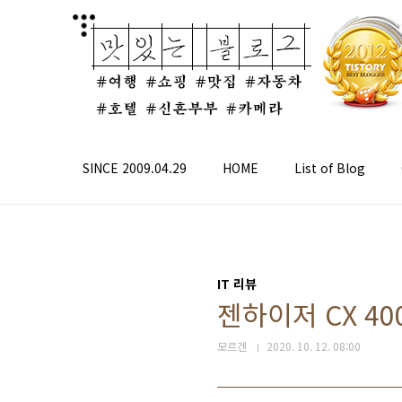
본문 바로가기
SINCE 2009.04.29
HOME
List of Blog
IT 리뷰
젠하이저 CX 40
모르겐
2020. 10. 12. 08:00