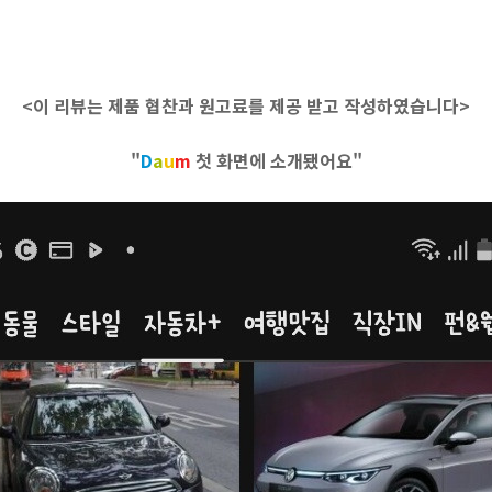
<이 리뷰는 제품 협찬과 원고료를 제공 받고 작성하였습니다>
"
D
a
u
m
첫 화면에 소개됐어요"