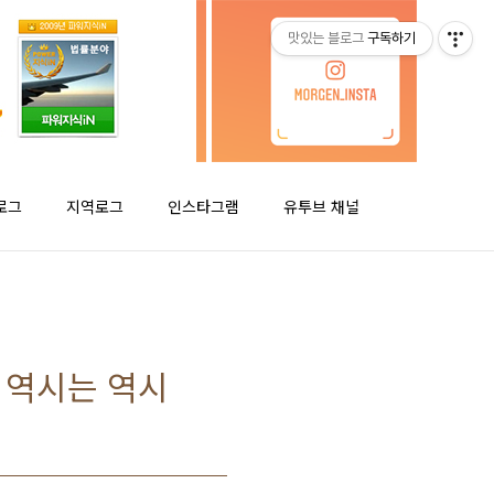
맛있는 블로그
구독하기
로그
지역로그
인스타그램
유투브 채널
, 역시는 역시