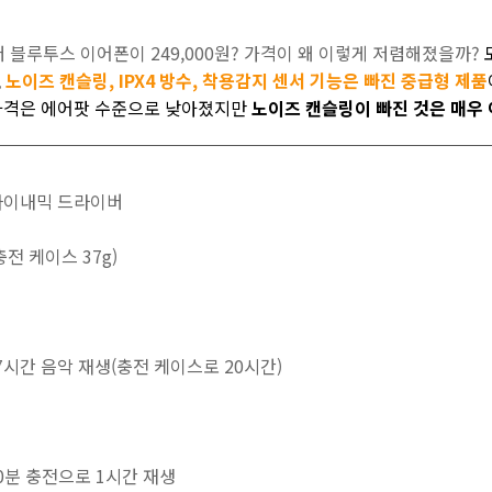
 블루투스 이어폰이 249,000원? 가격이 왜 이렇게 저렴해졌을까?
,
노이즈 캔슬링, IPX4 방수, 착용감지 센서 기능은 빠진 중급형 제품
 가격은 에어팟 수준으로 낮아졌지만
노이즈 캔슬링이 빠진 것은
매우
 다이내믹 드라이버
충전 케이스 37g)
7시간 음악 재생(충전 케이스로 20시간)
10분 충전으로 1시간 재생