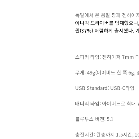
독일에서 온 음질 깡패 젠하이저
이나믹 드라이버를 탑재했으나
원(37%) 저렴하게 출시했다.
스피커 타입: 젠하이저 7mm
무게: 49g(이어버드 한 쪽 6g, 
USB Standard: USB-C타입
배터리 타임: 아이버드로 최대 
블루투스 버전: 5.1
충전시간: 완충까지 1.5시간, 