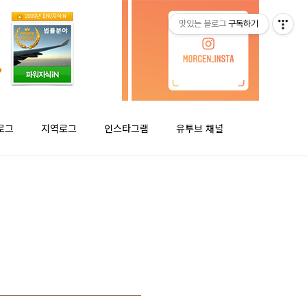
맛있는 블로그
구독하기
로그
지역로그
인스타그램
유투브 채널