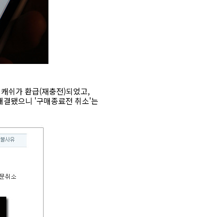
 캐쉬가 환급(재충전)되었고,
해결됐으니 '구매종료전 취소'는