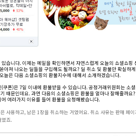
 있습니다. 이제는 메일을 확인하면서 자연스럽게 오늘의 쇼셜쇼핑 
 쏟아져 나오는 딜들을 구입해도 될까요? 딜 취소 및 환불만 확실하게
럼 오늘은 다음 소셜쇼핑의 환불지수에 대해서 소개하겠습니다.
켓(쿠폰)은 7일 이내에 환불받을 수 있습니다. 공정거래위원회는 
기 때문인데요. 과연 다음의 소셜쇼핑은 환불을 얼마나 잘해줄까요
되어 여러가지 이유를 들어 환불을 요청해봤습니다.
1장은 사용하고, 남은 1장을 취소하는 거였어요. 취소 사유는 판매 페
거였죠.