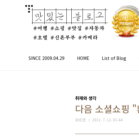
본문 바로가기
SINCE 2009.04.29
HOME
List of Blog
취재와 생각
다음 소셜쇼핑 "
모르겐
2011. 7. 12. 01:44