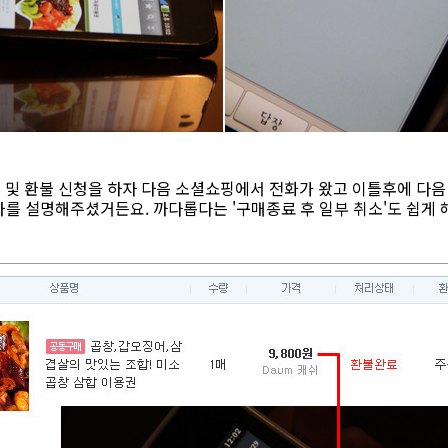
 및 환불 신청을 하자 다음 소셜쇼핑에서 전화가 왔고 이틀후에 다음
를 설명해주셨거든요. 까다롭다는 '구매종료 후 일부 취소'도 쉽게 