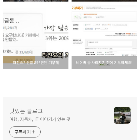
타진요2 연말 896만원 기부해
네이버 콩 사라지기 전에 기부하세요!
맛있는 블로그
여행, 자동차, IT 이야기가 있는 곳
구독하기