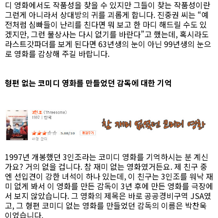
디 영화에서도 작품성을 찾을 수 있지만 그들이 찾는 작품성이란
그런게 아니라서 상대방의 귀를 괴롭게 합니다. 진중권 씨는 “예
전처럼 심빠들이 난리를 친다면 뭐 보고 한 마디 해드릴 수도 있
겠지만, 그런 불상사는 다시 없기를 바란다”고 했는데, 혹시라도
라스트갓파더를 보게 된다면 63년생의 눈이 아닌 99년생의 눈으
로 영화를 감상해 주길 바랍니다.
형편 없는 코미디 영화를 만들었던 감독에 대한 기억
1997년 개봉했던 3인조라는 코미디 영화를 기억하시는 분 계신
가요? 거의 없을 겁니다. 참 재미 없는 영화였거든요. 제 친구 중
엔 선입견이 강한 녀석이 하나 있는데, 이 친구는 3인조를 워낙 재
미 없게 봐서 이 영화를 만든 감독이 3년 후에 만든 영화를 극장에
서 보지 않았습니다. 그 영화의 제목은 바로 공공경비구역 JSA였
고, 그 형편 코미디 없는 영화를 만들었던 감독의 이름은 박찬욱
이었습니다.