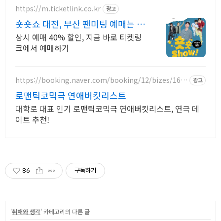
https://m.ticketlink.co.kr
광고
숏숏쇼 대전, 부산 팬미팅 예매는 티
켓링크!
상시 예매 40% 할인, 지금 바로 티켓링
크에서 예매하기
https://booking.naver.com/booking/12/bizes/167
광고
6412
로맨틱코믹극 연애버킷리스트
대학로 대표 인기 로맨틱코믹극 연애버킷리스트, 연극 데
이트 추천!
86
구독하기
'
취재와 생각
' 카테고리의 다른 글