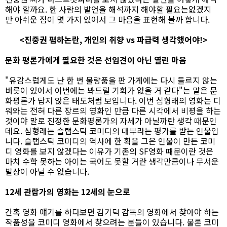
해야 할까요. 한 사람의 발언을 해석까지 해야할 필요는없겠지
만 아쉬운 점이 몇 가지 있어서 그 마음을 표현해 볼까 합니다.
<진중권 폄하논란, 개인의 취향 vs 파급력 생각했어야!>
문화 평론가에게 필요한 것은 선입견이 아닌 열린 마음
"유감스럽게도 난 한 번 불량품을 판 가게에는 다시 들르지 않는
버릇이 있어서 이번에는 봐드릴 기회가 없을 거 같다"는 말은 문
화평론가 답지 않은 태도처럼 보입니다. 이번 심형래의 영화는 디
워와는 전혀 다른 장르의 영화인 만큼 다른 시각에서 비평을 하는
것이야 말로 진정한 문화평론가의 자세가 아닐까란 생각 때문인
데요. 심형래는 슬랩스틱 코미디의 대부라는 평가를 받는 인물입
니다. 슬랩스틱 코미디의 역사에 한 획을 그은 인물이 만든 코미
디 영화를 보지 않겠다는 이유가 기존의 SF영화 때문이란 것은
마치 수학 못하는 아이는 국어도 못할 거란 생각만큼이나 무서운
발상이 아닐 수 없습니다.
12세 관람가의 영화는 12세의 눈으로
간혹 영화 얘기를 하다보면 김기덕 감독의 영화에서 찾아야 하는
작품성을 코미디 영화에서 찾으려는 분들이 있습니다. 물론 코미