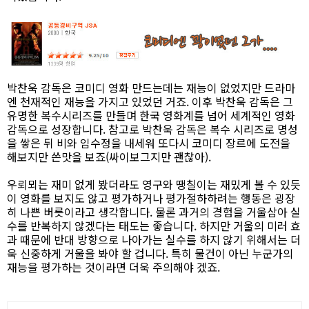
박찬욱 감독은 코미디 영화 만드는데는 재능이 없었지만 드라마
엔 천재적인 재능을 가지고 있었던 거죠. 이후 박찬욱 감독은 그
유명한 복수시리즈를 만들며 한국 영화계를 넘어 세계적인 영화
감독으로 성장합니다. 참고로 박찬욱 감독은 복수 시리즈로 명성
을 쌓은 뒤 비와 임수정을 내세워 또다시 코미디 장르에 도전을
해보지만 쓴맛을 보죠(싸이보그지만 괜찮아).
우뢰뫼는 재미 없게 봤더라도 영구와 땡칠이는 재밌게 볼 수 있듯
이 영화를 보지도 않고 평가하거나 평가절하하려는 행동은 굉장
히 나쁜 버릇이라고 생각합니다. 물론 과거의 경험을 거울삼아 실
수를 반복하지 않겠다는 태도는 좋습니다. 하지만 거울의 미러 효
과 때문에 반대 방향으로 나아가는 실수를 하지 않기 위해서는 더
욱 신중하게 거울을 봐야 할 겁니다. 특히 물건이 아닌 누군가의
재능을 평가하는 것이라면 더욱 주의해야 겠죠.