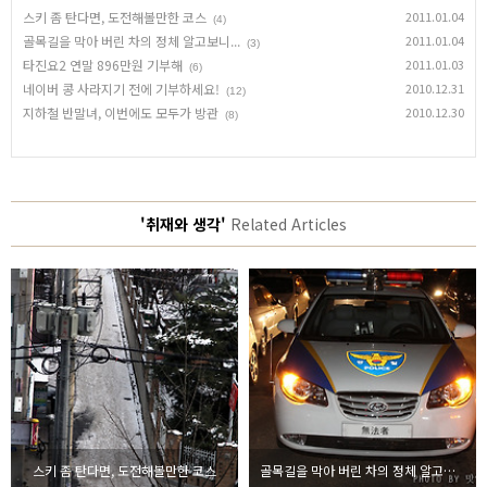
스키 좀 탄다면, 도전해볼만한 코스
2011.01.04
(4)
골목길을 막아 버린 차의 정체 알고보니...
2011.01.04
(3)
타진요2 연말 896만원 기부해
2011.01.03
(6)
네이버 콩 사라지기 전에 기부하세요!
2010.12.31
(12)
지하철 반말녀, 이번에도 모두가 방관
2010.12.30
(8)
'취재와 생각'
Related Articles
스키 좀 탄다면, 도전해볼만한 코스
골목길을 막아 버린 차의 정체 알고보니...