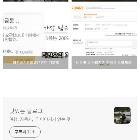
타진요2 연말 896만원 기부해
네이버 콩 사라지기 전에 기부하세요!
맛있는 블로그
여행, 자동차, IT 이야기가 있는 곳
구독하기