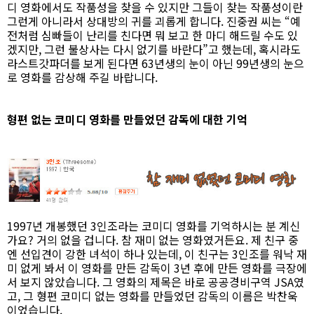
디 영화에서도 작품성을 찾을 수 있지만 그들이 찾는 작품성이란
그런게 아니라서 상대방의 귀를 괴롭게 합니다. 진중권 씨는 “예
전처럼 심빠들이 난리를 친다면 뭐 보고 한 마디 해드릴 수도 있
겠지만, 그런 불상사는 다시 없기를 바란다”고 했는데, 혹시라도
라스트갓파더를 보게 된다면 63년생의 눈이 아닌 99년생의 눈으
로 영화를 감상해 주길 바랍니다.
형편 없는 코미디 영화를 만들었던 감독에 대한 기억
1997년 개봉했던 3인조라는 코미디 영화를 기억하시는 분 계신
가요? 거의 없을 겁니다. 참 재미 없는 영화였거든요. 제 친구 중
엔 선입견이 강한 녀석이 하나 있는데, 이 친구는 3인조를 워낙 재
미 없게 봐서 이 영화를 만든 감독이 3년 후에 만든 영화를 극장에
서 보지 않았습니다. 그 영화의 제목은 바로 공공경비구역 JSA였
고, 그 형편 코미디 없는 영화를 만들었던 감독의 이름은 박찬욱
이었습니다.