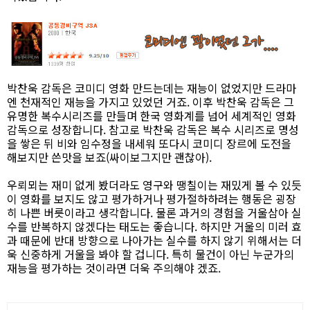
박찬욱 감독은 코미디 영화 만드는데는 재능이 없었지만 드라마
엔 천재적인 재능을 가지고 있었던 거죠. 이후 박찬욱 감독은 그
유명한 복수시리즈를 만들며 한국 영화계를 넘어 세계적인 영화
감독으로 성장합니다. 참고로 박찬욱 감독은 복수 시리즈로 명성
을 쌓은 뒤 비와 임수정을 내세워 또다시 코미디 장르에 도전을
해보지만 쓴맛을 보죠(싸이보그지만 괜찮아).
우뢰뫼는 재미 없게 봤더라도 영구와 땡칠이는 재밌게 볼 수 있듯
이 영화를 보지도 않고 평가하거나 평가절하하려는 행동은 굉장
히 나쁜 버릇이라고 생각합니다. 물론 과거의 경험을 거울삼아 실
수를 반복하지 않겠다는 태도는 좋습니다. 하지만 거울의 미러 효
과 때문에 반대 방향으로 나아가는 실수를 하지 않기 위해서는 더
욱 신중하게 거울을 봐야 할 겁니다. 특히 물건이 아닌 누군가의
재능을 평가하는 것이라면 더욱 주의해야 겠죠.