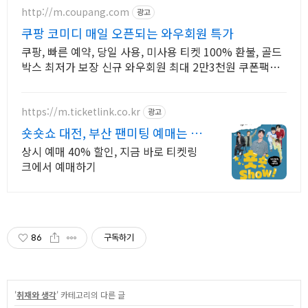
http://m.coupang.com
광고
쿠팡 코미디 매일 오픈되는 와우회원 특가
쿠팡, 빠른 예약, 당일 사용, 미사용 티켓 100% 환불, 골드
박스 최저가 보장 신규 와우회원 최대 2만3천원 쿠폰팩
+5% 추가적립 혜택! 여행도 이제 쿠팡에서!
https://m.ticketlink.co.kr
광고
숏숏쇼 대전, 부산 팬미팅 예매는 티
켓링크!
상시 예매 40% 할인, 지금 바로 티켓링
크에서 예매하기
86
구독하기
'
취재와 생각
' 카테고리의 다른 글