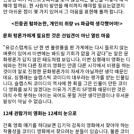
해야 할까요. 한 사람의 발언을 해석까지 해야할 필요는없겠지
만 아쉬운 점이 몇 가지 있어서 그 마음을 표현해 볼까 합니다.
<진중권 폄하논란, 개인의 취향 vs 파급력 생각했어야!>
문화 평론가에게 필요한 것은 선입견이 아닌 열린 마음
"유감스럽게도 난 한 번 불량품을 판 가게에는 다시 들르지 않는
버릇이 있어서 이번에는 봐드릴 기회가 없을 거 같다"는 말은 문
화평론가 답지 않은 태도처럼 보입니다. 이번 심형래의 영화는 디
워와는 전혀 다른 장르의 영화인 만큼 다른 시각에서 비평을 하는
것이야 말로 진정한 문화평론가의 자세가 아닐까란 생각 때문인
데요. 심형래는 슬랩스틱 코미디의 대부라는 평가를 받는 인물입
니다. 슬랩스틱 코미디의 역사에 한 획을 그은 인물이 만든 코미
디 영화를 보지 않겠다는 이유가 기존의 SF영화 때문이란 것은
마치 수학 못하는 아이는 국어도 못할 거란 생각만큼이나 무서운
발상이 아닐 수 없습니다.
12세 관람가의 영화는 12세의 눈으로
간혹 영화 얘기를 하다보면 김기덕 감독의 영화에서 찾아야 하는
작품성을 코미디 영화에서 찾으려는 분들이 있습니다. 물론 코미