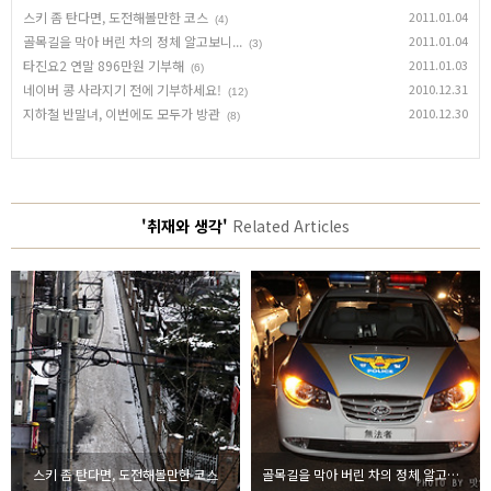
스키 좀 탄다면, 도전해볼만한 코스
2011.01.04
(4)
골목길을 막아 버린 차의 정체 알고보니...
2011.01.04
(3)
타진요2 연말 896만원 기부해
2011.01.03
(6)
네이버 콩 사라지기 전에 기부하세요!
2010.12.31
(12)
지하철 반말녀, 이번에도 모두가 방관
2010.12.30
(8)
'취재와 생각'
Related Articles
스키 좀 탄다면, 도전해볼만한 코스
골목길을 막아 버린 차의 정체 알고보니...