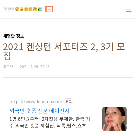
본문 바로가기
체험단 정보
2021 켄싱턴 서포터즈 2, 3기 모
집
모르겐
2021. 4. 26. 22:45
https://www.klosmu.com
광고
외국인 숏폼 전문 에이전시
1명 6만원부터~2차활용 무제한. 한국 거
주 외국인 숏폼 체험단. 틱톡,릴스,쇼츠